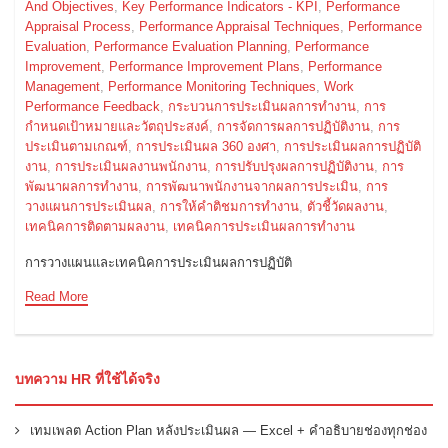
And Objectives
,
Key Performance Indicators - KPI
,
Performance
Appraisal Process
,
Performance Appraisal Techniques
,
Performance
Evaluation
,
Performance Evaluation Planning
,
Performance
Improvement
,
Performance Improvement Plans
,
Performance
Management
,
Performance Monitoring Techniques
,
Work
Performance Feedback
,
กระบวนการประเมินผลการทำงาน
,
การ
กำหนดเป้าหมายและวัตถุประสงค์
,
การจัดการผลการปฏิบัติงาน
,
การ
ประเมินตามเกณฑ์
,
การประเมินผล 360 องศา
,
การประเมินผลการปฏิบัติ
งาน
,
การประเมินผลงานพนักงาน
,
การปรับปรุงผลการปฏิบัติงาน
,
การ
พัฒนาผลการทำงาน
,
การพัฒนาพนักงานจากผลการประเมิน
,
การ
วางแผนการประเมินผล
,
การให้คำติชมการทำงาน
,
ตัวชี้วัดผลงาน
,
เทคนิคการติดตามผลงาน
,
เทคนิคการประเมินผลการทำงาน
การวางแผนและเทคนิคการประเมินผลการปฏิบัติ
Read More
บทความ HR ที่ใช้ได้จริง
เทมเพลต Action Plan หลังประเมินผล — Excel + คำอธิบายช่องทุกช่อง