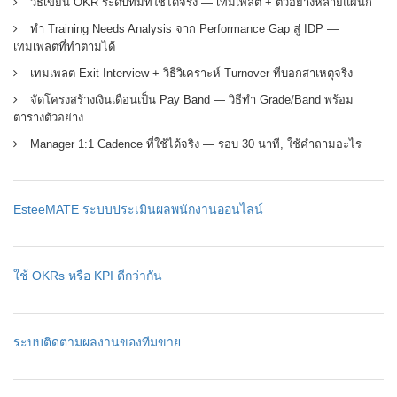
วิธีเขียน OKR ระดับทีมที่ใช้ได้จริง — เทมเพลต + ตัวอย่างหลายแผนก
ทำ Training Needs Analysis จาก Performance Gap สู่ IDP —
เทมเพลตที่ทำตามได้
เทมเพลต Exit Interview + วิธีวิเคราะห์ Turnover ที่บอกสาเหตุจริง
จัดโครงสร้างเงินเดือนเป็น Pay Band — วิธีทำ Grade/Band พร้อม
ตารางตัวอย่าง
Manager 1:1 Cadence ที่ใช้ได้จริง — รอบ 30 นาที, ใช้คำถามอะไร
EsteeMATE ระบบประเมินผลพนักงานออนไลน์
ใช้ OKRs หรือ KPI ดีกว่ากัน
ระบบติดตามผลงานของทีมขาย