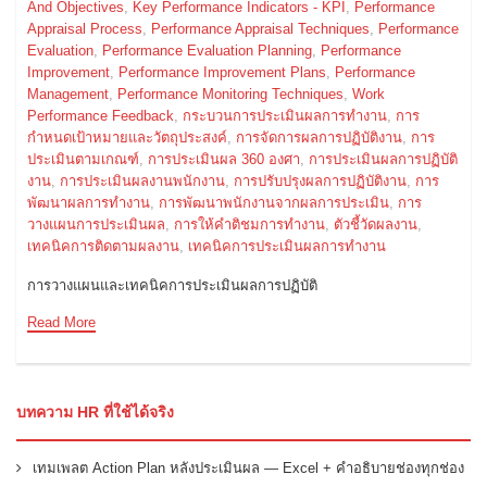
And Objectives
,
Key Performance Indicators - KPI
,
Performance
Appraisal Process
,
Performance Appraisal Techniques
,
Performance
Evaluation
,
Performance Evaluation Planning
,
Performance
Improvement
,
Performance Improvement Plans
,
Performance
Management
,
Performance Monitoring Techniques
,
Work
Performance Feedback
,
กระบวนการประเมินผลการทำงาน
,
การ
กำหนดเป้าหมายและวัตถุประสงค์
,
การจัดการผลการปฏิบัติงาน
,
การ
ประเมินตามเกณฑ์
,
การประเมินผล 360 องศา
,
การประเมินผลการปฏิบัติ
งาน
,
การประเมินผลงานพนักงาน
,
การปรับปรุงผลการปฏิบัติงาน
,
การ
พัฒนาผลการทำงาน
,
การพัฒนาพนักงานจากผลการประเมิน
,
การ
วางแผนการประเมินผล
,
การให้คำติชมการทำงาน
,
ตัวชี้วัดผลงาน
,
เทคนิคการติดตามผลงาน
,
เทคนิคการประเมินผลการทำงาน
การวางแผนและเทคนิคการประเมินผลการปฏิบัติ
Read More
บทความ HR ที่ใช้ได้จริง
เทมเพลต Action Plan หลังประเมินผล — Excel + คำอธิบายช่องทุกช่อง