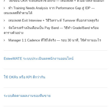
วิธีเขียน OKR ระดับทีมที่ใช้ได้จริง — เทมเพลต + ตัวอย่างหลายแผนก
ทำ Training Needs Analysis จาก Performance Gap สู่ IDP —
เทมเพลตที่ทำตามได้
เทมเพลต Exit Interview + วิธีวิเคราะห์ Turnover ที่บอกสาเหตุจริง
จัดโครงสร้างเงินเดือนเป็น Pay Band — วิธีทำ Grade/Band พร้อม
ตารางตัวอย่าง
Manager 1:1 Cadence ที่ใช้ได้จริง — รอบ 30 นาที, ใช้คำถามอะไร
EsteeMATE ระบบประเมินผลพนักงานออนไลน์
ใช้ OKRs หรือ KPI ดีกว่ากัน
ระบบติดตามผลงานของทีมขาย