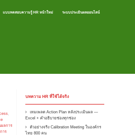
แบบทดสอบความรู้ HR หน้าใหม่
ระบบประเมินผลออนไลน์
บทความ HR ที่ใช้ได้จริง
เทมเพลต Action Plan หลังประเมินผล —
ocess
,
Excel + คำอธิบายช่องทุกช่อง
ce
นผลการ
ตัวอย่างจริง Calibration Meeting ในองค์กร
ลการ
ไทย 800 คน