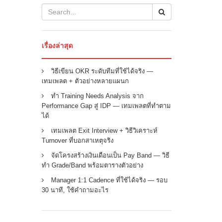
เรื่องล่าสุด
วิธีเขียน OKR ระดับทีมที่ใช้ได้จริง —
เทมเพลต + ตัวอย่างหลายแผนก
ทำ Training Needs Analysis จาก
Performance Gap สู่ IDP — เทมเพลตที่ทำตาม
ได้
เทมเพลต Exit Interview + วิธีวิเคราะห์
Turnover ที่บอกสาเหตุจริง
จัดโครงสร้างเงินเดือนเป็น Pay Band — วิธี
ทำ Grade/Band พร้อมตารางตัวอย่าง
Manager 1:1 Cadence ที่ใช้ได้จริง — รอบ
30 นาที, ใช้คำถามอะไร