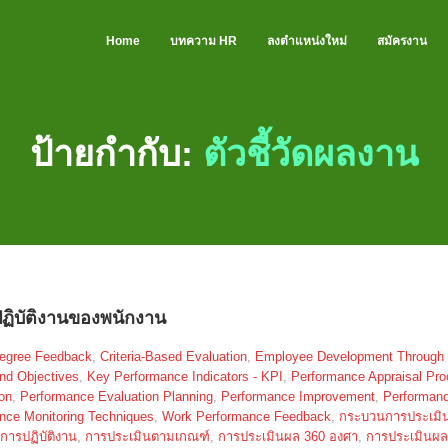
Home
บทความ HR
ลงตำแหน่งใหม่
สมัครงาน
ป้ายกำกับ:
ตัวชี้วัดผลงาน
ิบัติงานของพนักงาน
egree Feedback
,
Criteria-Based Evaluation
,
Employee Development Through
And Objectives
,
Key Performance Indicators - KPI
,
Performance Appraisal Pr
on
,
Performance Evaluation Planning
,
Performance Improvement
,
Performan
nce Monitoring Techniques
,
Work Performance Feedback
,
กระบวนการประเมิ
การปฏิบัติงาน
,
การประเมินตามเกณฑ์
,
การประเมินผล 360 องศา
,
การประเมินผ