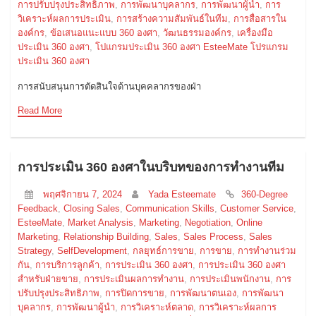
การปรับปรุงประสิทธิภาพ
,
การพัฒนาบุคลากร
,
การพัฒนาผู้นำ
,
การ
วิเคราะห์ผลการประเมิน
,
การสร้างความสัมพันธ์ในทีม
,
การสื่อสารใน
องค์กร
,
ข้อเสนอแนะแบบ 360 องศา
,
วัฒนธรรมองค์กร
,
เครื่องมือ
ประเมิน 360 องศา
,
โปแกรมประเมิน 360 องศา EsteeMate โปรแกรม
ประเมิน 360 องศา
การสนับสนุนการตัดสินใจด้านบุคคลากรของฝ่า
Read More
การประเมิน 360 องศาในบริบทของการทำงานทีม
พฤศจิกายน 7, 2024
Yada Esteemate
360-Degree
Feedback
,
Closing Sales
,
Communication Skills
,
Customer Service
,
EsteeMate
,
Market Analysis
,
Marketing
,
Negotiation
,
Online
Marketing
,
Relationship Building
,
Sales
,
Sales Process
,
Sales
Strategy
,
SelfDevelopment
,
กลยุทธ์การขาย
,
การขาย
,
การทำงานร่วม
กัน
,
การบริการลูกค้า
,
การประเมิน 360 องศา
,
การประเมิน 360 องศา
สำหรับฝ่ายขาย
,
การประเมินผลการทำงาน
,
การประเมินพนักงาน
,
การ
ปรับปรุงประสิทธิภาพ
,
การปิดการขาย
,
การพัฒนาตนเอง
,
การพัฒนา
บุคลากร
,
การพัฒนาผู้นำ
,
การวิเคราะห์ตลาด
,
การวิเคราะห์ผลการ