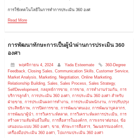
การใช้เทคโนโลยีในการทำการประเมิน 360 องศ
Read More
การพัฒนาทักษะการเป็นผู้นำผ่านการประเมิน 360
องศา
พฤศจิกายน 4, 2024
Yada Esteemate
360-Degree
Feedback
,
Closing Sales
,
Communication Skills
,
Customer Service
,
Market Analysis
,
Marketing
,
Negotiation
,
Online Marketing
,
Relationship Building
,
Sales
,
Sales Process
,
Sales Strategy
,
SelfDevelopment
,
กลยุทธ์การขาย
,
การขาย
,
การทำงานร่วมกัน
,
การ
บริการลูกค้า
,
การประเมิน 360 องศา
,
การประเมิน 360 องศา สำหรับ
ฝ่ายขาย
,
การประเมินผลการทำงาน
,
การประเมินพนักงาน
,
การปรับปรุง
ประสิทธิภาพ
,
การปิดการขาย
,
การพัฒนาตนเอง
,
การพัฒนาบุคลากร
,
การพัฒนาผู้นำ
,
การวิเคราะห์ตลาด
,
การวิเคราะห์ผลการประเมิน
,
การ
สร้างความสัมพันธ์ในทีม
,
การสื่อสารในองค์กร
,
การเจรจาต่อรอง
,
ข้อ
เสนอแนะแบบ 360 องศา
,
ขาย
,
ทักษะการสื่อสาร
,
วัฒนธรรมองค์กร
,
เครื่องมือประเมิน 360 องศา
,
โปแกรมประเมิน 360 องศา