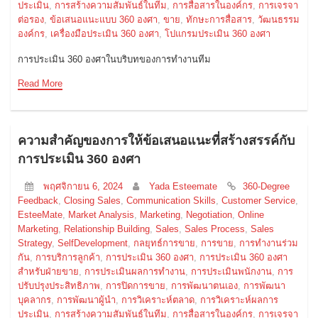
ประเมิน
,
การสร้างความสัมพันธ์ในทีม
,
การสื่อสารในองค์กร
,
การเจรจา
ต่อรอง
,
ข้อเสนอแนะแบบ 360 องศา
,
ขาย
,
ทักษะการสื่อสาร
,
วัฒนธรรม
องค์กร
,
เครื่องมือประเมิน 360 องศา
,
โปแกรมประเมิน 360 องศา
การประเมิน 360 องศาในบริบทของการทำงานทีม
Read More
ความสำคัญของการให้ข้อเสนอแนะที่สร้างสรรค์กับ
การประเมิน 360 องศา
พฤศจิกายน 6, 2024
Yada Esteemate
360-Degree
Feedback
,
Closing Sales
,
Communication Skills
,
Customer Service
,
EsteeMate
,
Market Analysis
,
Marketing
,
Negotiation
,
Online
Marketing
,
Relationship Building
,
Sales
,
Sales Process
,
Sales
Strategy
,
SelfDevelopment
,
กลยุทธ์การขาย
,
การขาย
,
การทำงานร่วม
กัน
,
การบริการลูกค้า
,
การประเมิน 360 องศา
,
การประเมิน 360 องศา
สำหรับฝ่ายขาย
,
การประเมินผลการทำงาน
,
การประเมินพนักงาน
,
การ
ปรับปรุงประสิทธิภาพ
,
การปิดการขาย
,
การพัฒนาตนเอง
,
การพัฒนา
บุคลากร
,
การพัฒนาผู้นำ
,
การวิเคราะห์ตลาด
,
การวิเคราะห์ผลการ
ประเมิน
,
การสร้างความสัมพันธ์ในทีม
,
การสื่อสารในองค์กร
,
การเจรจา