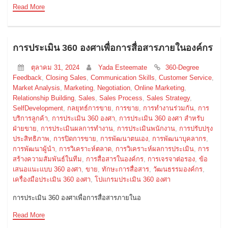
Read More
การประเมิน 360 องศาเพื่อการสื่อสารภายในองค์กร
ตุลาคม 31, 2024
Yada Esteemate
360-Degree
Feedback
,
Closing Sales
,
Communication Skills
,
Customer Service
,
Market Analysis
,
Marketing
,
Negotiation
,
Online Marketing
,
Relationship Building
,
Sales
,
Sales Process
,
Sales Strategy
,
SelfDevelopment
,
กลยุทธ์การขาย
,
การขาย
,
การทำงานร่วมกัน
,
การ
บริการลูกค้า
,
การประเมิน 360 องศา
,
การประเมิน 360 องศา สำหรับ
ฝ่ายขาย
,
การประเมินผลการทำงาน
,
การประเมินพนักงาน
,
การปรับปรุง
ประสิทธิภาพ
,
การปิดการขาย
,
การพัฒนาตนเอง
,
การพัฒนาบุคลากร
,
การพัฒนาผู้นำ
,
การวิเคราะห์ตลาด
,
การวิเคราะห์ผลการประเมิน
,
การ
สร้างความสัมพันธ์ในทีม
,
การสื่อสารในองค์กร
,
การเจรจาต่อรอง
,
ข้อ
เสนอแนะแบบ 360 องศา
,
ขาย
,
ทักษะการสื่อสาร
,
วัฒนธรรมองค์กร
,
เครื่องมือประเมิน 360 องศา
,
โปแกรมประเมิน 360 องศา
การประเมิน 360 องศาเพื่อการสื่อสารภายในอ
Read More