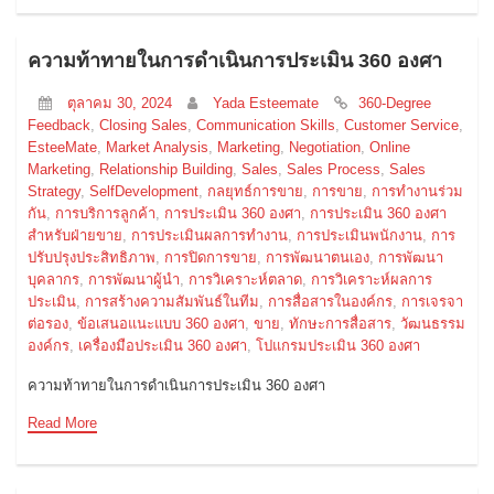
ความท้าทายในการดำเนินการประเมิน 360 องศา
ตุลาคม 30, 2024
Yada Esteemate
360-Degree
Feedback
,
Closing Sales
,
Communication Skills
,
Customer Service
,
EsteeMate
,
Market Analysis
,
Marketing
,
Negotiation
,
Online
Marketing
,
Relationship Building
,
Sales
,
Sales Process
,
Sales
Strategy
,
SelfDevelopment
,
กลยุทธ์การขาย
,
การขาย
,
การทำงานร่วม
กัน
,
การบริการลูกค้า
,
การประเมิน 360 องศา
,
การประเมิน 360 องศา
สำหรับฝ่ายขาย
,
การประเมินผลการทำงาน
,
การประเมินพนักงาน
,
การ
ปรับปรุงประสิทธิภาพ
,
การปิดการขาย
,
การพัฒนาตนเอง
,
การพัฒนา
บุคลากร
,
การพัฒนาผู้นำ
,
การวิเคราะห์ตลาด
,
การวิเคราะห์ผลการ
ประเมิน
,
การสร้างความสัมพันธ์ในทีม
,
การสื่อสารในองค์กร
,
การเจรจา
ต่อรอง
,
ข้อเสนอแนะแบบ 360 องศา
,
ขาย
,
ทักษะการสื่อสาร
,
วัฒนธรรม
องค์กร
,
เครื่องมือประเมิน 360 องศา
,
โปแกรมประเมิน 360 องศา
ความท้าทายในการดำเนินการประเมิน 360 องศา
Read More