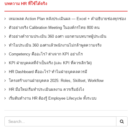
บทความ HR ที่ใช้ได้จริง
เทมเพลต Action Plan หลังประเมินผล — Excel + คำอธิบายช่องทุกช่อง
ตัวอย่างจริง Calibration Meeting ในองค์กรไทย 800 คน
ตัวอย่างคำถามประเมิน 360 องศา แยกตามบทบาทผู้ประเมิน
ทำไมประเมิน 360 องศาแล้วพนักงานไม่กล้าพูดความจริง
Competency คืออะไร? ต่างจาก KPI อย่างไร
KPI ฝ่ายบุคคลที่จำเป็นจริง (และ KPI ที่ควรเลิกวัด)
HR Dashboard คืออะไร? ทำไมฝ่ายบุคคลควรมี
โครงสร้างงานฝ่ายบุคคล 2025: Roles, Skillset, Workflow
HR มือใหม่เริ่มทำประเมินผลงาน ควรเริ่มยังไง
เริ่มต้นทำงาน HR ต้องรู้ Employee Lifecycle ทั้งระบบ