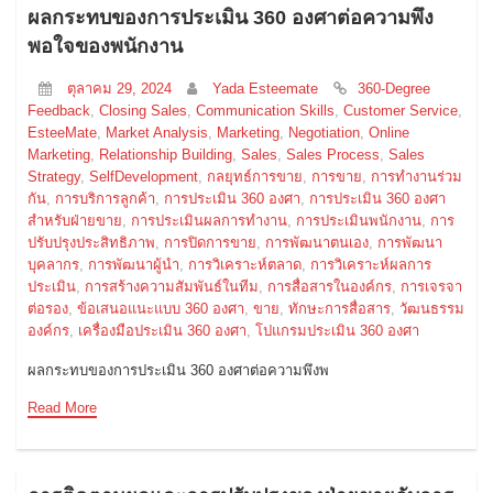
ผลกระทบของการประเมิน 360 องศาต่อความพึง
พอใจของพนักงาน
ตุลาคม 29, 2024
Yada Esteemate
360-Degree
Feedback
,
Closing Sales
,
Communication Skills
,
Customer Service
,
EsteeMate
,
Market Analysis
,
Marketing
,
Negotiation
,
Online
Marketing
,
Relationship Building
,
Sales
,
Sales Process
,
Sales
Strategy
,
SelfDevelopment
,
กลยุทธ์การขาย
,
การขาย
,
การทำงานร่วม
กัน
,
การบริการลูกค้า
,
การประเมิน 360 องศา
,
การประเมิน 360 องศา
สำหรับฝ่ายขาย
,
การประเมินผลการทำงาน
,
การประเมินพนักงาน
,
การ
ปรับปรุงประสิทธิภาพ
,
การปิดการขาย
,
การพัฒนาตนเอง
,
การพัฒนา
บุคลากร
,
การพัฒนาผู้นำ
,
การวิเคราะห์ตลาด
,
การวิเคราะห์ผลการ
ประเมิน
,
การสร้างความสัมพันธ์ในทีม
,
การสื่อสารในองค์กร
,
การเจรจา
ต่อรอง
,
ข้อเสนอแนะแบบ 360 องศา
,
ขาย
,
ทักษะการสื่อสาร
,
วัฒนธรรม
องค์กร
,
เครื่องมือประเมิน 360 องศา
,
โปแกรมประเมิน 360 องศา
ผลกระทบของการประเมิน 360 องศาต่อความพึงพ
Read More