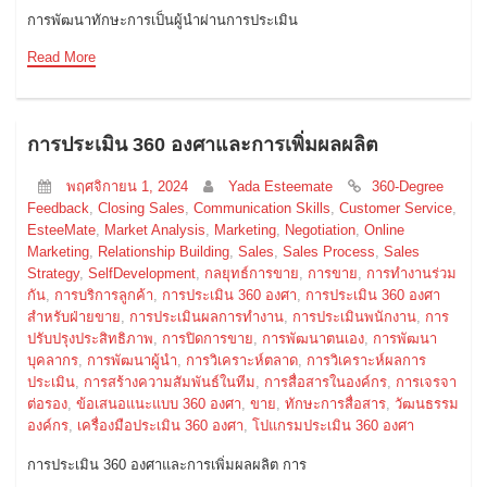
การพัฒนาทักษะการเป็นผู้นำผ่านการประเมิน
Read More
การประเมิน 360 องศาและการเพิ่มผลผลิต
พฤศจิกายน 1, 2024
Yada Esteemate
360-Degree
Feedback
,
Closing Sales
,
Communication Skills
,
Customer Service
,
EsteeMate
,
Market Analysis
,
Marketing
,
Negotiation
,
Online
Marketing
,
Relationship Building
,
Sales
,
Sales Process
,
Sales
Strategy
,
SelfDevelopment
,
กลยุทธ์การขาย
,
การขาย
,
การทำงานร่วม
กัน
,
การบริการลูกค้า
,
การประเมิน 360 องศา
,
การประเมิน 360 องศา
สำหรับฝ่ายขาย
,
การประเมินผลการทำงาน
,
การประเมินพนักงาน
,
การ
ปรับปรุงประสิทธิภาพ
,
การปิดการขาย
,
การพัฒนาตนเอง
,
การพัฒนา
บุคลากร
,
การพัฒนาผู้นำ
,
การวิเคราะห์ตลาด
,
การวิเคราะห์ผลการ
ประเมิน
,
การสร้างความสัมพันธ์ในทีม
,
การสื่อสารในองค์กร
,
การเจรจา
ต่อรอง
,
ข้อเสนอแนะแบบ 360 องศา
,
ขาย
,
ทักษะการสื่อสาร
,
วัฒนธรรม
องค์กร
,
เครื่องมือประเมิน 360 องศา
,
โปแกรมประเมิน 360 องศา
การประเมิน 360 องศาและการเพิ่มผลผลิต การ