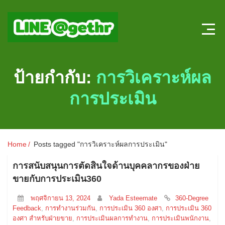
Home
ป้ายกำกับ:
การวิเคราะห์ผล
บทความ HR
การประเมิน
ลงตำแหน่งใหม่
สมัครงาน
Home
Posts tagged "การวิเคราะห์ผลการประเมิน"
แบบทดสอบความรู้ HR หน้าใหม่
การสนับสนุนการตัดสินใจด้านบุคคลากรของฝ่าย
ขายกับการประเมิน360
ระบบประเมินผลออนไลน์
พฤศจิกายน 13, 2024
Yada Esteemate
360-Degree
Feedback
,
การทำงานร่วมกัน
,
การประเมิน 360 องศา
,
การประเมิน 360
องศา สำหรับฝ่ายขาย
,
การประเมินผลการทำงาน
,
การประเมินพนักงาน
,