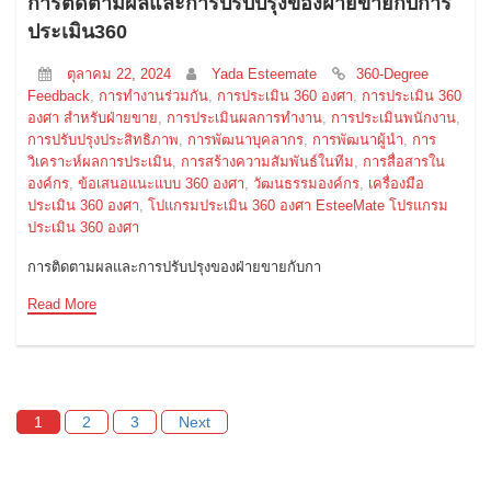
การติดตามผลและการปรับปรุงของฝ่ายขายกับการ
ประเมิน360
ตุลาคม 22, 2024
Yada Esteemate
360-Degree
Feedback
,
การทำงานร่วมกัน
,
การประเมิน 360 องศา
,
การประเมิน 360
องศา สำหรับฝ่ายขาย
,
การประเมินผลการทำงาน
,
การประเมินพนักงาน
,
การปรับปรุงประสิทธิภาพ
,
การพัฒนาบุคลากร
,
การพัฒนาผู้นำ
,
การ
วิเคราะห์ผลการประเมิน
,
การสร้างความสัมพันธ์ในทีม
,
การสื่อสารใน
องค์กร
,
ข้อเสนอแนะแบบ 360 องศา
,
วัฒนธรรมองค์กร
,
เครื่องมือ
ประเมิน 360 องศา
,
โปแกรมประเมิน 360 องศา EsteeMate โปรแกรม
ประเมิน 360 องศา
การติดตามผลและการปรับปรุงของฝ่ายขายกับกา
Read More
1
2
3
Next