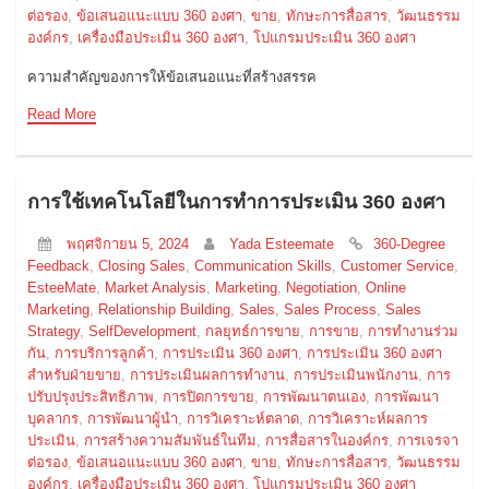
ต่อรอง
,
ข้อเสนอแนะแบบ 360 องศา
,
ขาย
,
ทักษะการสื่อสาร
,
วัฒนธรรม
องค์กร
,
เครื่องมือประเมิน 360 องศา
,
โปแกรมประเมิน 360 องศา
ความสำคัญของการให้ข้อเสนอแนะที่สร้างสรรค
Read More
การใช้เทคโนโลยีในการทำการประเมิน 360 องศา
พฤศจิกายน 5, 2024
Yada Esteemate
360-Degree
Feedback
,
Closing Sales
,
Communication Skills
,
Customer Service
,
EsteeMate
,
Market Analysis
,
Marketing
,
Negotiation
,
Online
Marketing
,
Relationship Building
,
Sales
,
Sales Process
,
Sales
Strategy
,
SelfDevelopment
,
กลยุทธ์การขาย
,
การขาย
,
การทำงานร่วม
กัน
,
การบริการลูกค้า
,
การประเมิน 360 องศา
,
การประเมิน 360 องศา
สำหรับฝ่ายขาย
,
การประเมินผลการทำงาน
,
การประเมินพนักงาน
,
การ
ปรับปรุงประสิทธิภาพ
,
การปิดการขาย
,
การพัฒนาตนเอง
,
การพัฒนา
บุคลากร
,
การพัฒนาผู้นำ
,
การวิเคราะห์ตลาด
,
การวิเคราะห์ผลการ
ประเมิน
,
การสร้างความสัมพันธ์ในทีม
,
การสื่อสารในองค์กร
,
การเจรจา
ต่อรอง
,
ข้อเสนอแนะแบบ 360 องศา
,
ขาย
,
ทักษะการสื่อสาร
,
วัฒนธรรม
องค์กร
,
เครื่องมือประเมิน 360 องศา
,
โปแกรมประเมิน 360 องศา