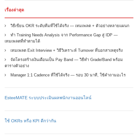
เรื่องล่าสุด
วิธีเขียน OKR ระดับทีมที่ใช้ได้จริง — เทมเพลต + ตัวอย่างหลายแผนก
ทำ Training Needs Analysis จาก Performance Gap สู่ IDP —
เทมเพลตที่ทำตามได้
เทมเพลต Exit Interview + วิธีวิเคราะห์ Turnover ที่บอกสาเหตุจริง
จัดโครงสร้างเงินเดือนเป็น Pay Band — วิธีทำ Grade/Band พร้อม
ตารางตัวอย่าง
Manager 1:1 Cadence ที่ใช้ได้จริง — รอบ 30 นาที, ใช้คำถามอะไร
EsteeMATE ระบบประเมินผลพนักงานออนไลน์
ใช้ OKRs หรือ KPI ดีกว่ากัน