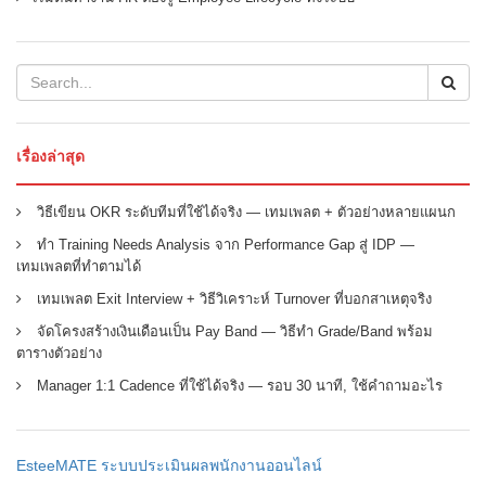
เรื่องล่าสุด
วิธีเขียน OKR ระดับทีมที่ใช้ได้จริง — เทมเพลต + ตัวอย่างหลายแผนก
ทำ Training Needs Analysis จาก Performance Gap สู่ IDP —
เทมเพลตที่ทำตามได้
เทมเพลต Exit Interview + วิธีวิเคราะห์ Turnover ที่บอกสาเหตุจริง
จัดโครงสร้างเงินเดือนเป็น Pay Band — วิธีทำ Grade/Band พร้อม
ตารางตัวอย่าง
Manager 1:1 Cadence ที่ใช้ได้จริง — รอบ 30 นาที, ใช้คำถามอะไร
EsteeMATE ระบบประเมินผลพนักงานออนไลน์