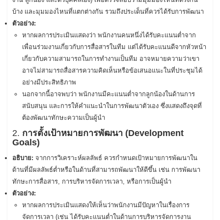
บ้าง และมุมมองไหนที่แตกต่างกัน รวมถึงประเด็นที่ควรได้รับการพัฒนา
ตัวอย่าง:
หากผลการประเมินแสดงว่า พนักงานคนหนึ่งได้รับคะแนนต่ำจาก
เพื่อนร่วมงานเกี่ยวกับการสื่อสารในทีม แต่ได้รับคะแนนดีจากหัวหน้า
เกี่ยวกับความสามารถในการทำงานเป็นทีม อาจหมายความว่าเขา
อาจไม่สามารถสื่อสารความคิดเห็นหรือข้อเสนอแนะในที่ประชุมได้
อย่างมีประสิทธิภาพ
นอกจากนี้อาจพบว่า พนักงานมีคะแนนต่ำจากลูกน้องในด้านการ
สนับสนุน และการให้คำแนะนำในการพัฒนาตัวเอง ซึ่งแสดงถึงจุดที่
ต้องพัฒนาทักษะความเป็นผู้นำ
2.
การตั้งเป้าหมายการพัฒนา (Development
Goals)
อธิบาย:
จากการวิเคราะห์ผลลัพธ์ ควรกำหนดเป้าหมายการพัฒนาใน
ด้านที่มีผลลัพธ์ต่ำหรือในด้านที่สามารถพัฒนาให้ดีขึ้น เช่น การพัฒนา
ทักษะการสื่อสาร, การบริหารจัดการเวลา, หรือการเป็นผู้นำ
ตัวอย่าง:
หากผลการประเมินแสดงให้เห็นว่าพนักงานมีปัญหาในเรื่องการ
จัดการเวลา (เช่น ได้รับคะแนนต่ำในด้านการบริหารจัดการงาน