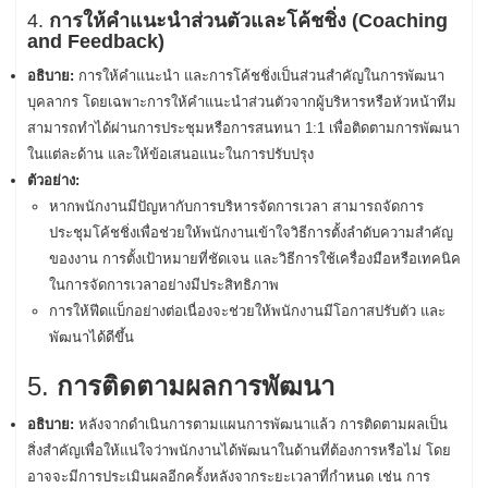
4.
การให้คำแนะนำส่วนตัวและโค้ชชิ่ง (Coaching
and Feedback)
อธิบาย:
การให้คำแนะนำ และการโค้ชชิ่งเป็นส่วนสำคัญในการพัฒนา
บุคลากร โดยเฉพาะการให้คำแนะนำส่วนตัวจากผู้บริหารหรือหัวหน้าทีม
สามารถทำได้ผ่านการประชุมหรือการสนทนา 1:1 เพื่อติดตามการพัฒนา
ในแต่ละด้าน และให้ข้อเสนอแนะในการปรับปรุง
ตัวอย่าง:
หากพนักงานมีปัญหากับการบริหารจัดการเวลา สามารถจัดการ
ประชุมโค้ชชิ่งเพื่อช่วยให้พนักงานเข้าใจวิธีการตั้งลำดับความสำคัญ
ของงาน การตั้งเป้าหมายที่ชัดเจน และวิธีการใช้เครื่องมือหรือเทคนิค
ในการจัดการเวลาอย่างมีประสิทธิภาพ
การให้ฟีดแบ็กอย่างต่อเนื่องจะช่วยให้พนักงานมีโอกาสปรับตัว และ
พัฒนาได้ดีขึ้น
5.
การติดตามผลการพัฒนา
อธิบาย:
หลังจากดำเนินการตามแผนการพัฒนาแล้ว การติดตามผลเป็น
สิ่งสำคัญเพื่อให้แน่ใจว่าพนักงานได้พัฒนาในด้านที่ต้องการหรือไม่ โดย
อาจจะมีการประเมินผลอีกครั้งหลังจากระยะเวลาที่กำหนด เช่น การ