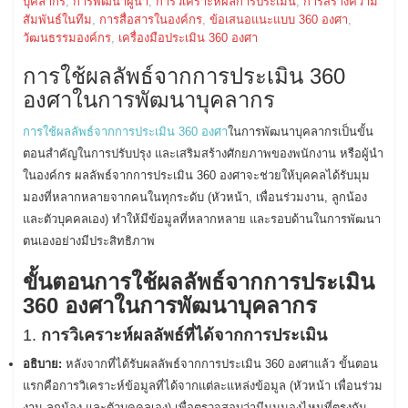
บุคลากร
,
การพัฒนาผู้นำ
,
การวิเคราะห์ผลการประเมิน
,
การสร้างความ
สัมพันธ์ในทีม
,
การสื่อสารในองค์กร
,
ข้อเสนอแนะแบบ 360 องศา
,
วัฒนธรรมองค์กร
,
เครื่องมือประเมิน 360 องศา
การใช้ผลลัพธ์จากการประเมิน 360
องศาในการพัฒนาบุคลากร
การใช้ผลลัพธ์จากการประเมิน 360 องศา
ในการพัฒนาบุคลากรเป็นขั้น
ตอนสำคัญในการปรับปรุง และเสริมสร้างศักยภาพของพนักงาน หรือผู้นำ
ในองค์กร ผลลัพธ์จากการประเมิน 360 องศาจะช่วยให้บุคคลได้รับมุม
มองที่หลากหลายจากคนในทุกระดับ (หัวหน้า, เพื่อนร่วมงาน, ลูกน้อง
และตัวบุคคลเอง) ทำให้มีข้อมูลที่หลากหลาย และรอบด้านในการพัฒนา
ตนเองอย่างมีประสิทธิภาพ
ขั้นตอนการใช้ผลลัพธ์จากการประเมิน
360 องศาในการพัฒนาบุคลากร
1.
การวิเคราะห์ผลลัพธ์ที่ได้จากการประเมิน
อธิบาย:
หลังจากที่ได้รับผลลัพธ์จากการประเมิน 360 องศาแล้ว ขั้นตอน
แรกคือการวิเคราะห์ข้อมูลที่ได้จากแต่ละแหล่งข้อมูล (หัวหน้า เพื่อนร่วม
งาน ลูกน้อง และตัวบุคคลเอง) เพื่อตรวจสอบว่ามีมุมมองไหนที่ตรงกัน