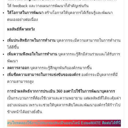
ให้ feedback และวางแผนการพัฒนาก็สำคัญเช่นกัน
ให้โอกาสในการพัฒนา
สร้างโอกาสให้บุคลากรได้เรียนรู้และพัฒนา
ตนเองอย่างต่อเนื่อง
ผลลัพธ์ที่คาดหวัง
เพิ่มประสิทธิภาพในการทำงาน
บุคลากรจะมีความสามารถในการทำงาน
ได้ดีขึ้น
เพิ่มความพึงพอใจในการทำงาน
บุคลากรจะรู้สึกมีส่วนร่วมและได้รับการ
พัฒนา
ลดการลาออก
บุคลากรจะรู้สึกผูกพันกับองค์กรมากขึ้น
เพิ่มขีดความสามารถในการแข่งขันขององค์กร
องค์กรจะมีบุคลากรที่มี
ความสามารถสูง
การนำผลลัพธ์จากการประเมิน 360 องศาไปใช้ในการพัฒนาบุคลากร
เป็นกระบวนการที่ต้องใช้เวลาและความพยายาม แต่ผลลัพธ์ที่ได้จะคุ้มค่า
อย่างแน่นอน เพราะจะช่วยให้บุคลากรเติบโตและพัฒนาองค์กรให้ก้าวไป
ข้างหน้าได้อย่างยั่งยืน
สนใจทดลองใช้งานโปรแกรมประเมินออนไลน์ EsteeMATE ติดต่อได้ที่นี่