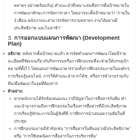
หลายๆ อย่างพร้อมกัน) คำแนะนำที่เหมาะสมคือการตั้งเป้าหมายใน
การพัฒนาทักษะการจัดการเวลา โดยอาจจะตั้งเป้าหมายว่า “ภายใน
3 เดือน พนักงานจะสามารถจัดการงานหลายๆ งานได้อย่างมี
ประสิทธิภาพ และไม่ล่าช้า”
3.
การออกแบบแผนการพัฒนา (Development
Plan)
อธิบาย:
หลังจากตั้งเป้าหมายแล้ว ควรจัดทำแผนการพัฒนาโดยมีราย
ละเอียดที่ชัดเจนเกี่ยวกับกิจกรรมหรือการฝึกอบรมที่จะช่วยให้บรรลุเป้า
หมายที่ตั้งไว้ โดยแผนการพัฒนาควรรวมทั้งการฝึกอบรมภายในองค์กร,
การเรียนรู้ออนไลน์, การให้คำแนะนำจากโค้ช, หรือการทำงานร่วมกับ
ทีมเพื่อพัฒนาในจุดที่ต้องการ
ตัวอย่าง:
หากพนักงานได้รับข้อเสนอแนะว่ามีปัญหาในการสื่อสารกับทีม คำ
แนะนำอาจรวมถึงการฝึกอบรมในเรื่องการสื่อสารที่มีประสิทธิภาพ
การเรียนรู้ทักษะการเป็นผู้ฟังที่ดี การฝึกการนำเสนอความคิดในที่
ประชุม
การฝึกอบรมอาจมีหัวข้อเช่น “การสื่อสารในทีมอย่างมีประสิทธิภาพ”
หรือ “การใช้เทคนิคการสื่อสารในการบริหารทีม”