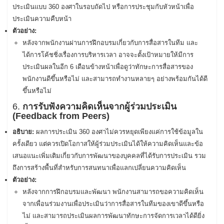
ประเมินแบบ 360 องศาในรอบถัดไป หรือการประชุมกับหัวหน้าเพื่อ
ประเมินความคืบหน้า
ตัวอย่าง:
หลังจากพนักงานผ่านการฝึกอบรมเกี่ยวกับการสื่อสารในทีม และ
ได้การโค้ชชิ่งเรื่องการบริหารเวลา อาจจะตั้งเป้าหมายให้มีการ
ประเมินผลในอีก 6 เดือนข้างหน้าเพื่อดูว่าทักษะการสื่อสารของ
พนักงานดีขึ้นหรือไม่ และสามารถทำงานหลายๆ อย่างพร้อมกันได้ดี
ขึ้นหรือไม่
6.
การรับฟังความคิดเห็นจากผู้ร่วมประเมิน
(Feedback from Peers)
อธิบาย:
ผลการประเมิน 360 องศาไม่ควรหยุดเพียงแค่การใช้ข้อมูลใน
ครั้งเดียว แต่ควรเปิดโอกาสให้ผู้ร่วมประเมินได้ให้ความคิดเห็นและข้อ
เสนอแนะเพิ่มเติมเกี่ยวกับการพัฒนาของบุคคลที่ได้รับการประเมิน รวม
ถึงการสร้างพื้นที่สำหรับการสนทนาเพื่อแลกเปลี่ยนความคิดเห็น
ตัวอย่าง:
หลังจากการฝึกอบรมและพัฒนา พนักงานสามารถขอความคิดเห็น
จากเพื่อนร่วมงานเพื่อประเมินว่าการสื่อสารในทีมของเขาดีขึ้นหรือ
ไม่ และสามารถประเมินผลการพัฒนาทักษะการจัดการเวลาได้ดียิ่ง