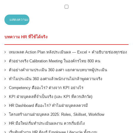
บทความ HR ที่ใช้ได้จริง
เทมเพลต Action Plan หลังประเมินผล — Excel + คำอธิบายช่องทุกช่อง
ตัวอย่างจริง Calibration Meeting ในองค์กรไทย 800 คน
ตัวอย่างคำถามประเมิน 360 องศา แยกตามบทบาทผู้ประเมิน
ทำไมประเมิน 360 องศาแล้วพนักงานไม่กล้าพูดความจริง
Competency คืออะไร? ต่างจาก KPI อย่างไร
KPI ฝ่ายบุคคลที่จำเป็นจริง (และ KPI ที่ควรเลิกวัด)
HR Dashboard คืออะไร? ทำไมฝ่ายบุคคลควรมี
โครงสร้างงานฝ่ายบุคคล 2025: Roles, Skillset, Workflow
HR มือใหม่เริ่มทำประเมินผลงาน ควรเริ่มยังไง
เริ่มต้นทำงาน HR ต้องรู้ Employee Lifecycle ทั้งระบบ