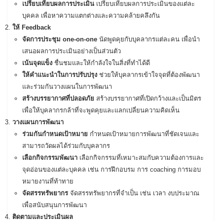
เปรียบเทียบผลการประเมิน
เปรียบเทียบผลการประเมินของแต่ละ
บุคคล เพื่อหาความแตกต่างและความคล้ายคลึงกัน
ให้ Feedback
จัดการประชุม one-on-one
นัดพูดคุยกับบุคลากรแต่ละคน เพื่อนำ
เสนอผลการประเมินอย่างเป็นส่วนตัว
เน้นจุดแข็ง
ชื่นชมและให้กำลังใจในสิ่งที่ทำได้ดี
ให้คำแนะนำในการปรับปรุง
ช่วยให้บุคลากรเข้าใจจุดที่ต้องพัฒนา
และร่วมกันวางแผนในการพัฒนา
สร้างบรรยากาศที่ปลอดภัย
สร้างบรรยากาศที่เปิดกว้างและเป็นมิตร
เพื่อให้บุคลากรกล้าที่จะพูดคุยและแลกเปลี่ยนความคิดเห็น
วางแผนการพัฒนา
ร่วมกันกำหนดเป้าหมาย
กำหนดเป้าหมายการพัฒนาที่ชัดเจนและ
สามารถวัดผลได้ร่วมกับบุคลากร
เลือกกิจกรรมพัฒนา
เลือกกิจกรรมที่เหมาะสมกับความต้องการและ
จุดอ่อนของแต่ละบุคคล เช่น การฝึกอบรม การ coaching การมอบ
หมายงานที่ท้าทาย
จัดสรรทรัพยากร
จัดสรรทรัพยากรที่จำเป็น เช่น เวลา งบประมาณ
เพื่อสนับสนุนการพัฒนา
ติดตามและประเมินผล