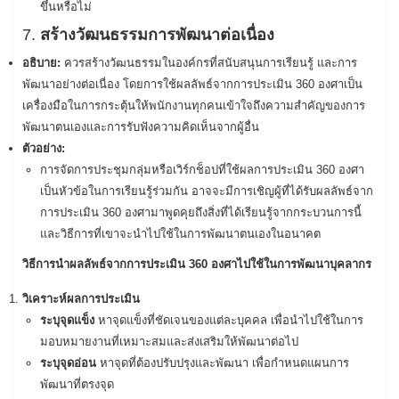
ขึ้นหรือไม่
7.
สร้างวัฒนธรรมการพัฒนาต่อเนื่อง
อธิบาย:
ควรสร้างวัฒนธรรมในองค์กรที่สนับสนุนการเรียนรู้ และการ
พัฒนาอย่างต่อเนื่อง โดยการใช้ผลลัพธ์จากการประเมิน 360 องศาเป็น
เครื่องมือในการกระตุ้นให้พนักงานทุกคนเข้าใจถึงความสำคัญของการ
พัฒนาตนเองและการรับฟังความคิดเห็นจากผู้อื่น
ตัวอย่าง:
การจัดการประชุมกลุ่มหรือเวิร์กช็อปที่ใช้ผลการประเมิน 360 องศา
เป็นหัวข้อในการเรียนรู้ร่วมกัน อาจจะมีการเชิญผู้ที่ได้รับผลลัพธ์จาก
การประเมิน 360 องศามาพูดคุยถึงสิ่งที่ได้เรียนรู้จากกระบวนการนี้
และวิธีการที่เขาจะนำไปใช้ในการพัฒนาตนเองในอนาคต
วิธีการนำผลลัพธ์จากการประเมิน 360 องศาไปใช้ในการพัฒนาบุคลากร
วิเคราะห์ผลการประเมิน
ระบุจุดแข็ง
หาจุดแข็งที่ชัดเจนของแต่ละบุคคล เพื่อนำไปใช้ในการ
มอบหมายงานที่เหมาะสมและส่งเสริมให้พัฒนาต่อไป
ระบุจุดอ่อน
หาจุดที่ต้องปรับปรุงและพัฒนา เพื่อกำหนดแผนการ
พัฒนาที่ตรงจุด