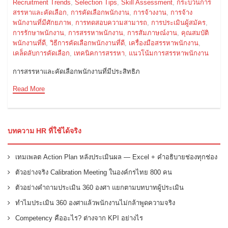
Recruitment Trends
,
Selection Tips
,
Skill Assessment
,
กระบวนการ
สรรหาและคัดเลือก
,
การคัดเลือกพนักงาน
,
การจ้างงาน
,
การจ้าง
พนักงานที่มีศักยภาพ
,
การทดสอบความสามารถ
,
การประเมินผู้สมัคร
,
การรักษาพนักงาน
,
การสรรหาพนักงาน
,
การสัมภาษณ์งาน
,
คุณสมบัติ
พนักงานที่ดี
,
วิธีการคัดเลือกพนักงานที่ดี
,
เครื่องมือสรรหาพนักงาน
,
เคล็ดลับการคัดเลือก
,
เทคนิคการสรรหา
,
แนวโน้มการสรรหาพนักงาน
การสรรหาและคัดเลือกพนักงานที่มีประสิทธิภ
Read More
บทความ HR ที่ใช้ได้จริง
เทมเพลต Action Plan หลังประเมินผล — Excel + คำอธิบายช่องทุกช่อง
ตัวอย่างจริง Calibration Meeting ในองค์กรไทย 800 คน
ตัวอย่างคำถามประเมิน 360 องศา แยกตามบทบาทผู้ประเมิน
ทำไมประเมิน 360 องศาแล้วพนักงานไม่กล้าพูดความจริง
Competency คืออะไร? ต่างจาก KPI อย่างไร