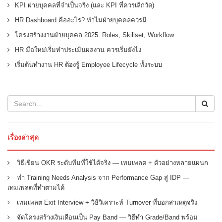
KPI ฝ่ายบุคคลที่จำเป็นจริง (และ KPI ที่ควรเลิกวัด)
HR Dashboard คืออะไร? ทำไมฝ่ายบุคคลควรมี
โครงสร้างงานฝ่ายบุคคล 2025: Roles, Skillset, Workflow
HR มือใหม่เริ่มทำประเมินผลงาน ควรเริ่มยังไง
เริ่มต้นทำงาน HR ต้องรู้ Employee Lifecycle ทั้งระบบ
เรื่องล่าสุด
วิธีเขียน OKR ระดับทีมที่ใช้ได้จริง — เทมเพลต + ตัวอย่างหลายแผนก
ทำ Training Needs Analysis จาก Performance Gap สู่ IDP —
เทมเพลตที่ทำตามได้
เทมเพลต Exit Interview + วิธีวิเคราะห์ Turnover ที่บอกสาเหตุจริง
จัดโครงสร้างเงินเดือนเป็น Pay Band — วิธีทำ Grade/Band พร้อม