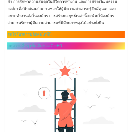
ค่า การรักษาความสมดุลในชีวิตการทำงาน และการสร้างวัฒนธรรม
องค์กรที่สนับสนุนสามารถช่วยให้ผู้มีความสามารถรู้สึกมีคุณค่าและ
อยากทำงานต่อในองค์กร การสร้างกลยุทธ์เหล่านี้จะช่วยให้องค์กร
สามารถรักษาผู้มีความสามารถที่มีศักยภาพสูงได้อย่างยั่งยืน
สนใจโปรแกรมติดต่อได้ที่นี่
บทความอื่นๆ เพิ่มเติมของ GetHR