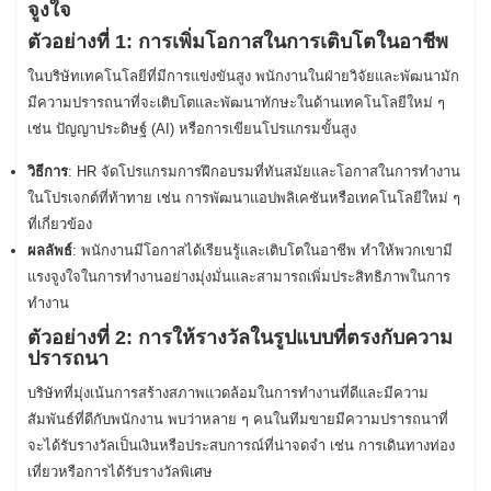
จูงใจ
ตัวอย่างที่ 1: การเพิ่มโอกาสในการเติบโตในอาชีพ
ในบริษัทเทคโนโลยีที่มีการแข่งขันสูง พนักงานในฝ่ายวิจัยและพัฒนามัก
มีความปรารถนาที่จะเติบโตและพัฒนาทักษะในด้านเทคโนโลยีใหม่ ๆ
เช่น ปัญญาประดิษฐ์ (AI) หรือการเขียนโปรแกรมขั้นสูง
วิธีการ
: HR จัดโปรแกรมการฝึกอบรมที่ทันสมัยและโอกาสในการทำงาน
ในโปรเจกต์ที่ท้าทาย เช่น การพัฒนาแอปพลิเคชันหรือเทคโนโลยีใหม่ ๆ
ที่เกี่ยวข้อง
ผลลัพธ์
: พนักงานมีโอกาสได้เรียนรู้และเติบโตในอาชีพ ทำให้พวกเขามี
แรงจูงใจในการทำงานอย่างมุ่งมั่นและสามารถเพิ่มประสิทธิภาพในการ
ทำงาน
ตัวอย่างที่ 2: การให้รางวัลในรูปแบบที่ตรงกับความ
ปรารถนา
บริษัทที่มุ่งเน้นการสร้างสภาพแวดล้อมในการทำงานที่ดีและมีความ
สัมพันธ์ที่ดีกับพนักงาน พบว่าหลาย ๆ คนในทีมขายมีความปรารถนาที่
จะได้รับรางวัลเป็นเงินหรือประสบการณ์ที่น่าจดจำ เช่น การเดินทางท่อง
เที่ยวหรือการได้รับรางวัลพิเศษ