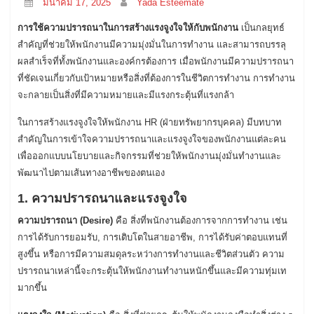
มีนาคม 17, 2025
Yada Esteemate
การใช้ความปรารถนาในการสร้างแรงจูงใจให้กับพนักงาน
เป็นกลยุทธ์
สำคัญที่ช่วยให้พนักงานมีความมุ่งมั่นในการทำงาน และสามารถบรรลุ
ผลสำเร็จที่ทั้งพนักงานและองค์กรต้องการ เมื่อพนักงานมีความปรารถนา
ที่ชัดเจนเกี่ยวกับเป้าหมายหรือสิ่งที่ต้องการในชีวิตการทำงาน การทำงาน
จะกลายเป็นสิ่งที่มีความหมายและมีแรงกระตุ้นที่แรงกล้า
ในการสร้างแรงจูงใจให้พนักงาน HR (ฝ่ายทรัพยากรบุคคล) มีบทบาท
สำคัญในการเข้าใจความปรารถนาและแรงจูงใจของพนักงานแต่ละคน
เพื่อออกแบบนโยบายและกิจกรรมที่ช่วยให้พนักงานมุ่งมั่นทำงานและ
พัฒนาไปตามเส้นทางอาชีพของตนเอง
1. ความปรารถนาและแรงจูงใจ
ความปรารถนา (Desire)
คือ สิ่งที่พนักงานต้องการจากการทำงาน เช่น
การได้รับการยอมรับ, การเติบโตในสายอาชีพ, การได้รับค่าตอบแทนที่
สูงขึ้น หรือการมีความสมดุลระหว่างการทำงานและชีวิตส่วนตัว ความ
ปรารถนาเหล่านี้จะกระตุ้นให้พนักงานทำงานหนักขึ้นและมีความทุ่มเท
มากขึ้น