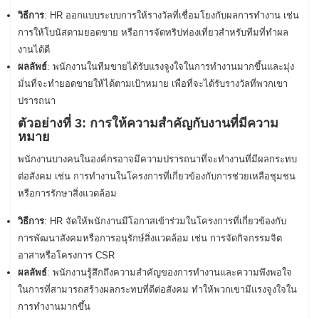
วิธีการ
: HR ออกแบบระบบการให้รางวัลที่เชื่อมโยงกับผลการทำงาน เช่น
การให้โบนัสตามยอดขาย หรือการจัดทริปท่องเที่ยวสำหรับทีมที่ทำผล
งานได้ดี
ผลลัพธ์
: พนักงานในทีมขายได้รับแรงจูงใจในการทำงานมากขึ้นและมุ่ง
มั่นที่จะทำยอดขายให้ได้ตามเป้าหมาย เพื่อที่จะได้รับรางวัลที่พวกเขา
ปรารถนา
ตัวอย่างที่ 3: การให้ความสำคัญกับงานที่มีความ
หมาย
พนักงานบางคนในองค์กรอาจมีความปรารถนาที่จะทำงานที่มีผลกระทบ
ต่อสังคม เช่น การทำงานในโครงการที่เกี่ยวข้องกับการช่วยเหลือชุมชน
หรือการรักษาสิ่งแวดล้อม
วิธีการ
: HR จัดให้พนักงานมีโอกาสเข้าร่วมในโครงการที่เกี่ยวข้องกับ
การพัฒนาสังคมหรือการอนุรักษ์สิ่งแวดล้อม เช่น การจัดกิจกรรมจิต
อาสาหรือโครงการ CSR
ผลลัพธ์
: พนักงานรู้สึกถึงความสำคัญของการทำงานและความพึงพอใจ
ในการที่สามารถสร้างผลกระทบที่ดีต่อสังคม ทำให้พวกเขามีแรงจูงใจใน
การทำงานมากขึ้น