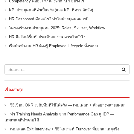
Competency คืออะไร? ต่างจาก KPI อย่างไร
KPI ฝ่ายบุคคลที่จำเป็นจริง (และ KPI ที่ควรเลิกวัด)
HR Dashboard คืออะไร? ทำไมฝ่ายบุคคลควรมี
โครงสร้างงานฝ่ายบุคคล 2025: Roles, Skillset, Workflow
HR มือใหม่เริ่มทำประเมินผลงาน ควรเริ่มยังไง
เริ่มต้นทำงาน HR ต้องรู้ Employee Lifecycle ทั้งระบบ
เรื่องล่าสุด
วิธีเขียน OKR ระดับทีมที่ใช้ได้จริง — เทมเพลต + ตัวอย่างหลายแผนก
ทำ Training Needs Analysis จาก Performance Gap สู่ IDP —
เทมเพลตที่ทำตามได้
เทมเพลต Exit Interview + วิธีวิเคราะห์ Turnover ที่บอกสาเหตุจริง