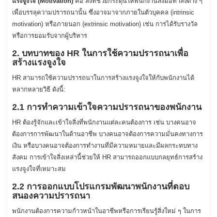
แรงจูงใจ (Motivation)
คือ สิ่งที่ช่วยกระตุ้นให้พนักงานลงมือทำสิ่งต่าง ๆ
เพื่อบรรลุความปรารถนานั้น ซึ่งอาจมาจากภายในตัวบุคคล (intrinsic
motivation) หรือภายนอก (extrinsic motivation) เช่น การได้รับรางวัล
หรือการยอมรับจากผู้บริหาร
2. บทบาทของ HR ในการใช้ความปรารถนาเพื่อ
สร้างแรงจูงใจ
HR สามารถใช้ความปรารถนาในการสร้างแรงจูงใจให้กับพนักงานได้
หลากหลายวิธี ดังนี้:
2.1 การทำความเข้าใจความปรารถนาของพนักงาน
HR ต้องรู้จักและเข้าใจสิ่งที่พนักงานแต่ละคนต้องการ เช่น บางคนอาจ
ต้องการการพัฒนาในด้านอาชีพ บางคนอาจต้องการความมั่นคงทางการ
เงิน หรือบางคนอาจต้องการทำงานที่มีความหมายและมีผลกระทบทาง
สังคม การเข้าใจสิ่งเหล่านี้ช่วยให้ HR สามารถออกแบบกลยุทธ์การสร้าง
แรงจูงใจที่เหมาะสม
2.2 การออกแบบโปรแกรมพัฒนาพนักงานที่ตอบ
สนองความปรารถนา
พนักงานต้องการความก้าวหน้าในอาชีพหรือการเรียนรู้สิ่งใหม่ ๆ ในการ