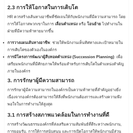
2.3 การให้โอกาสในการเติบโต
HR ควรสร้างเส้นทางอาชีพที่ชัดเจนให้กับพนักงานที่มีความสามารถ โดย
การให้โอกาสพวกเขาในการ
เลื่อนตำแหน่ง
หรือ
โอนย้าย
ไปทำงานใน
ฝ่ายที่มีความท้าทายมากขึ้น
การวางแผนเส้นทางอาชีพ
: ช่วยให้พนักงานเห็นทิศทางและเป้าหมายใน
การเติบโตของตัวเองในองค์กร
การมีโครงการพัฒนาผู้สืบทอดตำแหน่ง (Succession Planning)
: เพื่อ
เตรียมพนักงานที่มีศักยภาพให้พร้อมสำหรับการเติบโตในตำแหน่งสำคัญ
ภายในองค์กร
3. การรักษาผู้มีความสามารถ
การรักษาผู้มีความสามารถในองค์กรเป็นความท้าทายที่สำคัญอย่างยิ่ง
เนื่องจากองค์กรต้องสามารถให้สิ่งที่พนักงานต้องการและสร้างความพึง
พอใจในการทำงานให้สูงสุด
3.1 การสร้างสภาพแวดล้อมในการทำงานที่ดี
การสร้างวัฒนธรรมองค์กรที่ส่งเสริมความสัมพันธ์ที่ดีระหว่างพนักงาน,
การยอมรับ, การให้การสนับสนุน และการเปิดโอกาสให้พนักงานมีส่วน