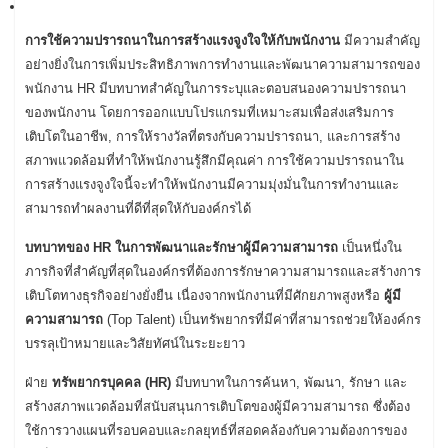
การใช้ความปรารถนาในการสร้างแรงจูงใจให้กับพนักงาน
มีความสำคัญ
อย่างยิ่งในการเพิ่มประสิทธิภาพการทำงานและพัฒนาความสามารถของ
พนักงาน HR มีบทบาทสำคัญในการระบุและตอบสนองความปรารถนา
ของพนักงาน โดยการออกแบบโปรแกรมที่เหมาะสมเพื่อส่งเสริมการ
เติบโตในอาชีพ, การให้รางวัลที่ตรงกับความปรารถนา, และการสร้าง
สภาพแวดล้อมที่ทำให้พนักงานรู้สึกมีคุณค่า การใช้ความปรารถนาใน
การสร้างแรงจูงใจนี้จะทำให้พนักงานมีความมุ่งมั่นในการทำงานและ
สามารถทำผลงานที่ดีที่สุดให้กับองค์กรได้
บทบาทของ HR ในการพัฒนาและรักษาผู้มีความสามารถ
เป็นหนึ่งใน
ภารกิจที่สำคัญที่สุดในองค์กรที่ต้องการรักษาความสามารถและสร้างการ
เติบโตทางธุรกิจอย่างยั่งยืน เนื่องจากพนักงานที่มีศักยภาพสูงหรือ
ผู้มี
ความสามารถ
(Top Talent) เป็นทรัพยากรที่มีค่าที่สามารถช่วยให้องค์กร
บรรลุเป้าหมายและวิสัยทัศน์ในระยะยาว
ฝ่าย
ทรัพยากรบุคคล (HR)
มีบทบาทในการค้นหา, พัฒนา, รักษา และ
สร้างสภาพแวดล้อมที่สนับสนุนการเติบโตของผู้มีความสามารถ ซึ่งต้อง
ใช้การวางแผนที่รอบคอบและกลยุทธ์ที่สอดคล้องกับความต้องการของ