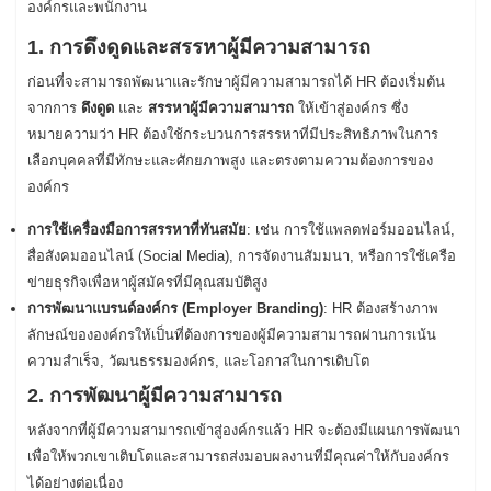
องค์กรและพนักงาน
1. การดึงดูดและสรรหาผู้มีความสามารถ
ก่อนที่จะสามารถพัฒนาและรักษาผู้มีความสามารถได้ HR ต้องเริ่มต้น
จากการ
ดึงดูด
และ
สรรหาผู้มีความสามารถ
ให้เข้าสู่องค์กร ซึ่ง
หมายความว่า HR ต้องใช้กระบวนการสรรหาที่มีประสิทธิภาพในการ
เลือกบุคคลที่มีทักษะและศักยภาพสูง และตรงตามความต้องการของ
องค์กร
การใช้เครื่องมือการสรรหาที่ทันสมัย
: เช่น การใช้แพลตฟอร์มออนไลน์,
สื่อสังคมออนไลน์ (Social Media), การจัดงานสัมมนา, หรือการใช้เครือ
ข่ายธุรกิจเพื่อหาผู้สมัครที่มีคุณสมบัติสูง
การพัฒนาแบรนด์องค์กร (Employer Branding)
: HR ต้องสร้างภาพ
ลักษณ์ขององค์กรให้เป็นที่ต้องการของผู้มีความสามารถผ่านการเน้น
ความสำเร็จ, วัฒนธรรมองค์กร, และโอกาสในการเติบโต
2. การพัฒนาผู้มีความสามารถ
หลังจากที่ผู้มีความสามารถเข้าสู่องค์กรแล้ว HR จะต้องมีแผนการพัฒนา
เพื่อให้พวกเขาเติบโตและสามารถส่งมอบผลงานที่มีคุณค่าให้กับองค์กร
ได้อย่างต่อเนื่อง