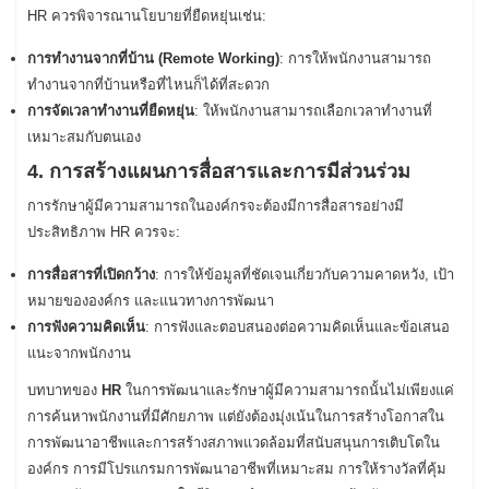
HR ควรพิจารณานโยบายที่ยืดหยุ่นเช่น:
การทำงานจากที่บ้าน (Remote Working)
: การให้พนักงานสามารถ
ทำงานจากที่บ้านหรือที่ไหนก็ได้ที่สะดวก
การจัดเวลาทำงานที่ยืดหยุ่น
: ให้พนักงานสามารถเลือกเวลาทำงานที่
เหมาะสมกับตนเอง
4. การสร้างแผนการสื่อสารและการมีส่วนร่วม
การรักษาผู้มีความสามารถในองค์กรจะต้องมีการสื่อสารอย่างมี
ประสิทธิภาพ HR ควรจะ:
การสื่อสารที่เปิดกว้าง
: การให้ข้อมูลที่ชัดเจนเกี่ยวกับความคาดหวัง, เป้า
หมายขององค์กร และแนวทางการพัฒนา
การฟังความคิดเห็น
: การฟังและตอบสนองต่อความคิดเห็นและข้อเสนอ
แนะจากพนักงาน
บทบาทของ
HR
ในการพัฒนาและรักษาผู้มีความสามารถนั้นไม่เพียงแค่
การค้นหาพนักงานที่มีศักยภาพ แต่ยังต้องมุ่งเน้นในการสร้างโอกาสใน
การพัฒนาอาชีพและการสร้างสภาพแวดล้อมที่สนับสนุนการเติบโตใน
องค์กร การมีโปรแกรมการพัฒนาอาชีพที่เหมาะสม การให้รางวัลที่คุ้ม