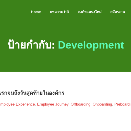
Home
บทความ HR
ลงตำแหน่งใหม่
สมัครงาน
ป้ายกำกับ:
Development
กจนถึงวันสุดท้ายในองค์กร
mployee Experience
,
Employee Journey
,
Offboarding
,
Onboarding
,
Preboardi