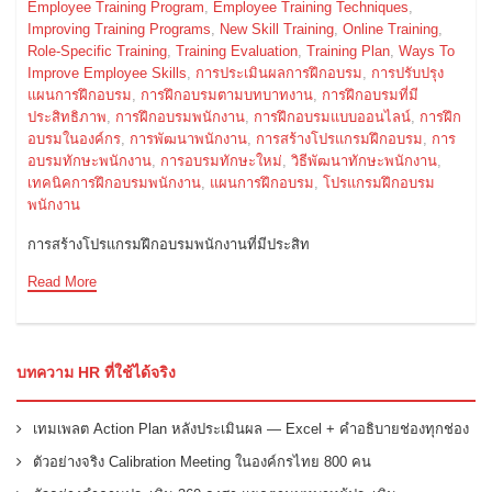
Employee Training Program
,
Employee Training Techniques
,
Improving Training Programs
,
New Skill Training
,
Online Training
,
Role-Specific Training
,
Training Evaluation
,
Training Plan
,
Ways To
Improve Employee Skills
,
การประเมินผลการฝึกอบรม
,
การปรับปรุง
แผนการฝึกอบรม
,
การฝึกอบรมตามบทบาทงาน
,
การฝึกอบรมที่มี
ประสิทธิภาพ
,
การฝึกอบรมพนักงาน
,
การฝึกอบรมแบบออนไลน์
,
การฝึก
อบรมในองค์กร
,
การพัฒนาพนักงาน
,
การสร้างโปรแกรมฝึกอบรม
,
การ
อบรมทักษะพนักงาน
,
การอบรมทักษะใหม่
,
วิธีพัฒนาทักษะพนักงาน
,
เทคนิคการฝึกอบรมพนักงาน
,
แผนการฝึกอบรม
,
โปรแกรมฝึกอบรม
พนักงาน
การสร้างโปรแกรมฝึกอบรมพนักงานที่มีประสิท
Read More
บทความ HR ที่ใช้ได้จริง
เทมเพลต Action Plan หลังประเมินผล — Excel + คำอธิบายช่องทุกช่อง
ตัวอย่างจริง Calibration Meeting ในองค์กรไทย 800 คน