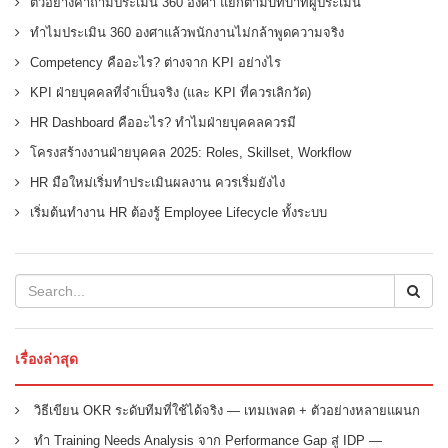
ตัวอย่างคำถามประเมิน 360 องศา แยกตามบทบาทผู้ประเมิน
ทำไมประเมิน 360 องศาแล้วพนักงานไม่กล้าพูดความจริง
Competency คืออะไร? ต่างจาก KPI อย่างไร
KPI ฝ่ายบุคคลที่จำเป็นจริง (และ KPI ที่ควรเลิกวัด)
HR Dashboard คืออะไร? ทำไมฝ่ายบุคคลควรมี
โครงสร้างงานฝ่ายบุคคล 2025: Roles, Skillset, Workflow
HR มือใหม่เริ่มทำประเมินผลงาน ควรเริ่มยังไง
เริ่มต้นทำงาน HR ต้องรู้ Employee Lifecycle ทั้งระบบ
เรื่องล่าสุด
วิธีเขียน OKR ระดับทีมที่ใช้ได้จริง — เทมเพลต + ตัวอย่างหลายแผนก
ทำ Training Needs Analysis จาก Performance Gap สู่ IDP —