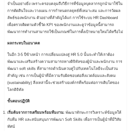
จำเป็นอย่างยิ่ง เพราะครอบคลุมถึงวิธีการที่ข้อมูลบุคลากรถูกนำมาใช้ใน
การตัดสินใจและวางแผน การกำหนดกลยุทธ์ที่เหมาะสม และการวัดผล
ลัพธ์ของพนักงาน ตัวอย่างที่สำคัญได้แก่ การใช้ระบบ HR Dashboard
เพื่อตรวจติดตามตัวชี้วัด KPI ของพนักงานและดูว่าข้อมูลนี้สามารถ
พัฒนาการทำงานสามารถใช้เป็นเกณฑ์ในการตั้งเป้าหมายใหม่ได้หรือไม่
ผลกระทบในอนาคต
ในอีก 3-5 ปีข้างหน้า การเปลี่ยนแปลงสู่ HR 5.0 นั้นจะทำให้เราต้อง
พัฒนาและเสริมสร้างความสามารถทางดิจิทัลของผู้นำและพนักงาน การ
พัฒนา soft skills ที่สามารถดำเนินควบคู่ไปกับเทคโนโลยีจะเป็นส่วน
สำคัญ เช่น การเป็นผู้นำที่มีความรับผิดชอบต่อสิ่งแวดล้อมและสังคม
(sustainability) สิ่งเหล่านี้จะช่วยสร้างองค์กรที่พร้อมต่อการเติบโตของ
โลกดิจิทัล
ขั้นตอนปฏิบัติ
เริ่มต้นจากการเตรียมพร้อมทีมงาน:
พัฒนาทักษะการวิเคราะห์ข้อมูลให้
กับทีม HR และสนับสนุนการพัฒนา Soft Skills เพื่อการเป็นผู้นำที่มีวิสัย
ทัศน์