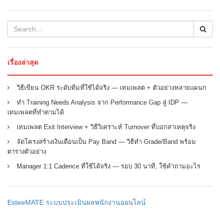
เรื่องล่าสุด
วิธีเขียน OKR ระดับทีมที่ใช้ได้จริง — เทมเพลต + ตัวอย่างหลายแผนก
ทำ Training Needs Analysis จาก Performance Gap สู่ IDP —
เทมเพลตที่ทำตามได้
เทมเพลต Exit Interview + วิธีวิเคราะห์ Turnover ที่บอกสาเหตุจริง
จัดโครงสร้างเงินเดือนเป็น Pay Band — วิธีทำ Grade/Band พร้อม
ตารางตัวอย่าง
Manager 1:1 Cadence ที่ใช้ได้จริง — รอบ 30 นาที, ใช้คำถามอะไร
EsteeMATE ระบบประเมินผลพนักงานออนไลน์