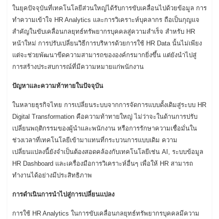
ในยุคปัจจุบันที่เทคโนโลยีส่วนใหญ่ได้รับการขับเคลื่อนไปด้วยข้อมูล การ
ทำความเข้าใจ HR Analytics และการวิเคราะห์บุคลากร ถือเป็นกุญแจ
สำคัญในขับเคลื่อนกลยุทธ์ทรัพยากรบุคคลสู่ความสำเร็จ สำหรับ HR
หน้าใหม่ การปรับเปลี่ยนวิธีการบริหารด้วยการใช้ HR Data นั้นไม่เพียง
แต่จะช่วยพัฒนาขีดความสามารถขององค์กรมากยิ่งขึ้น แต่ยังนำไปสู่
การสร้างประสบการณ์ที่มีความหมายแก่พนักงาน
ปัญหาและความท้าทายในปัจจุบัน
ในหลายธุรกิจไทย การเปลี่ยนระบบจากการจัดการแบบดั้งเดิมสู่ระบบ HR
Digital Transformation คือความท้าทายใหญ่ ไม่ว่าจะในด้านการปรับ
เปลี่ยนพฤติกรรมของผู้นำและพนักงาน หรือการรักษาความเชื่อมั่นใน
ช่วงเวลาที่เทคโนโลยีเข้ามาแทนที่กระบวนการแบบเดิม ความ
เปลี่ยนแปลงนี้ยังจำเป็นต้องสอดคล้องกับเทคโนโลยีเช่น AI, ระบบข้อมูล
HR Dashboard และเครื่องมือการวิเคราะห์อื่นๆ เพื่อให้ HR สามารถ
ทำงานได้อย่างมีประสิทธิภาพ
การดำเนินการนำไปสู่การเปลี่ยนแปลง
การใช้ HR Analytics ในการขับเคลื่อนกลยุทธ์ทรัพยากรบุคคลมีความ