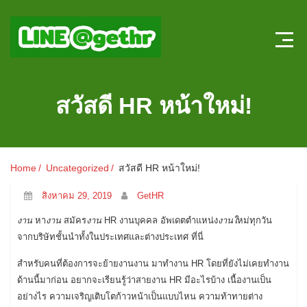
Home
สวัสดี HR หน้าใหม่!
บทความ HR
ลงตำแหน่งใหม่
Home
Uncategorized
สวัสดี HR หน้าใหม่!
สมัครงาน
สิงหาคม 29, 2019
GetHR
แบบทดสอบความรู้ HR หน้าใหม่
งาน
หา
งาน
สมัคร
งาน
HR งานบุคคล อัพเดตตำแหน่ง
งานใ
หม่ทุกวัน
จากบริษัทชั้นนำทั้งในประเทศและต่างประเทศ ที่นี่
ระบบประเมินผลออนไลน์
สำหรับคนที่ต้องการจะย้ายงานงาน มาทำงาน HR โดยที่ยังไม่เคยทำงาน
ด้านนี้มาก่อน อยากจะเรียนรู้ว่าสายงาน HR มีอะไรบ้าง เนื้องานเป็น
อย่างไร ความเจริญเติบโตก้าวหน้าเป็นแบบไหน ความท้าทายต่าง