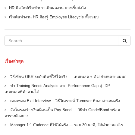
HR มือใหม่เริ่มทำประเมินผลงาน ควรเริ่มยังไง
เริ่มต้นทำงาน HR ต้องรู้ Employee Lifecycle ทั้งระบบ
เรื่องล่าสุด
วิธีเขียน OKR ระดับทีมที่ใช้ได้จริง — เทมเพลต + ตัวอย่างหลายแผนก
ทำ Training Needs Analysis จาก Performance Gap สู่ IDP —
เทมเพลตที่ทำตามได้
เทมเพลต Exit Interview + วิธีวิเคราะห์ Turnover ที่บอกสาเหตุจริง
จัดโครงสร้างเงินเดือนเป็น Pay Band — วิธีทำ Grade/Band พร้อม
ตารางตัวอย่าง
Manager 1:1 Cadence ที่ใช้ได้จริง — รอบ 30 นาที, ใช้คำถามอะไร