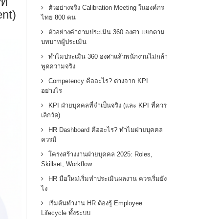
ี่
ตัวอย่างจริง Calibration Meeting ในองค์กร
ent)
ไทย 800 คน
ตัวอย่างคำถามประเมิน 360 องศา แยกตาม
บทบาทผู้ประเมิน
ทำไมประเมิน 360 องศาแล้วพนักงานไม่กล้า
พูดความจริง
Competency คืออะไร? ต่างจาก KPI
อย่างไร
KPI ฝ่ายบุคคลที่จำเป็นจริง (และ KPI ที่ควร
เลิกวัด)
HR Dashboard คืออะไร? ทำไมฝ่ายบุคคล
ควรมี
โครงสร้างงานฝ่ายบุคคล 2025: Roles,
Skillset, Workflow
HR มือใหม่เริ่มทำประเมินผลงาน ควรเริ่มยัง
ไง
เริ่มต้นทำงาน HR ต้องรู้ Employee
Lifecycle ทั้งระบบ