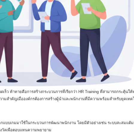
รวดเร็ว ท้าทายคือการสร้างกระบวนการที่เรียกว่า HR Training ที่สามารถกระตุ้นให
วามสำคัญเมื่อองค์กรต้องการสร้างผู้นำและพนักงานที่มีความพร้อมสำหรับยุคเทค
รออกแบบเกมมาใช้ในกระบวนการพัฒนาพนักงาน โดยมีตัวอย่างเช่น ระบบสะสมแต้ม
ีรางวัลเพื่อตอบแทนความพยายาม