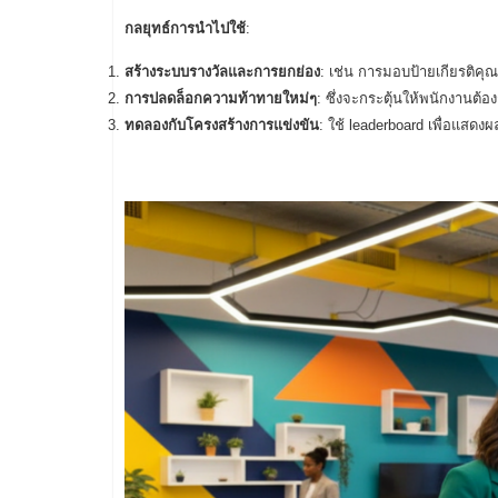
กลยุทธ์การนำไปใช้
:
สร้างระบบรางวัลและการยกย่อง
: เช่น การมอบป้ายเกียรติคุ
การปลดล็อกความท้าทายใหม่ๆ
: ซึ่งจะกระตุ้นให้พนักงานต้อง
ทดลองกับโครงสร้างการแข่งขัน
: ใช้ leaderboard เพื่อแส