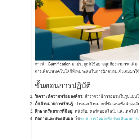
การนำ Gamification มาประยุกต์ใช้อย่างถูกต้องสามารถเพิ่ม
การเพื่อนำเทคโนโลยีที่เหมาะสมในการฝึกอบรมเชิงเกมมาใช้
ขั้นตอนการปฏิบัติ
วิเคราะห์ความพร้อมองค์กร
: สำรวจว่ามีการอบรมในรูปแบบใด
ตั้งเป้าหมายการเรียนรู้
: กำหนดเป้าหมายที่ชัดเจนเพื่อนำผลลัพธ
ศึกษาทรัพยากรที่มีอยู่
: หนังสือ, คอร์สออนไลน์, และเทคโน
ติดตามและประเมินผล
: ใช้
ระบบการวัดผลเพื่อประเมินผลการเร