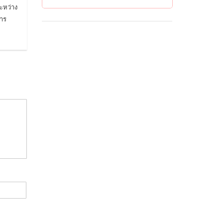
ะหว่าง
การ