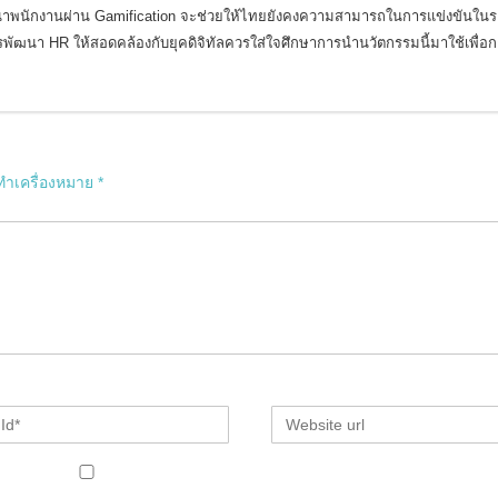
นาพนักงานผ่าน Gamification จะช่วยให้ไทยยังคงความสามารถในการแข่งขันในร
รพัฒนา HR ให้สอดคล้องกับยุคดิจิทัลควรใส่ใจศึกษาการนำนวัตกรรมนี้มาใช้เพื่อ
กทำเครื่องหมาย
*