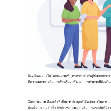
ปัจจุบันองค์กรในไทยยังคงเผชิญกับการปรับตัวสู่ดิจิทัลอย่าง
มีความพยายามในการเรียนรู้และพัฒนา การท้าทายนี้ยิ่งทวีค
Gamification คืออะไร? เป็นการประยุกต์ใช้หลักการในกา
ปลดล็อกความสำเร็จ (Achievements), หรือการแข่งขันที่ม