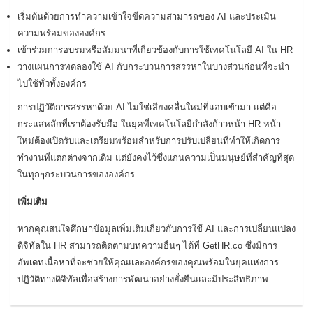
เริ่มต้นด้วยการทำความเข้าใจขีดความสามารถของ AI และประเมิน
ความพร้อมขององค์กร
เข้าร่วมการอบรมหรือสัมมนาที่เกี่ยวข้องกับการใช้เทคโนโลยี AI ใน HR
วางแผนการทดลองใช้ AI กับกระบวนการสรรหาในบางส่วนก่อนที่จะนำ
ไปใช้ทั่วทั้งองค์กร
การปฏิวัติการสรรหาด้วย AI ไม่ใช่เสียงคลื่นใหม่ที่แอบเข้ามา แต่คือ
กระแสหลักที่เราต้องรับมือ ในยุคที่เทคโนโลยีกำลังก้าวหน้า HR หน้า
ใหม่ต้องเปิดรับและเตรียมพร้อมสำหรับการปรับเปลี่ยนที่ทำให้เกิดการ
ทำงานที่แตกต่างจากเดิม แต่ยังคงไว้ซึ่งแก่นความเป็นมนุษย์ที่สำคัญที่สุด
ในทุกๆกระบวนการขององค์กร
เพิ่มเติม
หากคุณสนใจศึกษาข้อมูลเพิ่มเติมเกี่ยวกับการใช้ AI และการเปลี่ยนแปลง
ดิจิทัลใน HR สามารถติดตามบทความอื่นๆ ได้ที่ GetHR.co ซึ่งมีการ
อัพเดทเนื้อหาที่จะช่วยให้คุณและองค์กรของคุณพร้อมในยุคแห่งการ
ปฏิวัติทางดิจิทัลเพื่อสร้างการพัฒนาอย่างยั่งยืนและมีประสิทธิภาพ