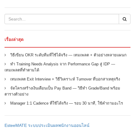
เรื่องล่าสุด
วิธีเขียน OKR ระดับทีมที่ใช้ได้จริง — เทมเพลต + ตัวอย่างหลายแผนก
ทำ Training Needs Analysis จาก Performance Gap สู่ IDP —
เทมเพลตที่ทำตามได้
เทมเพลต Exit Interview + วิธีวิเคราะห์ Turnover ที่บอกสาเหตุจริง
จัดโครงสร้างเงินเดือนเป็น Pay Band — วิธีทำ Grade/Band พร้อม
ตารางตัวอย่าง
Manager 1:1 Cadence ที่ใช้ได้จริง — รอบ 30 นาที, ใช้คำถามอะไร
EsteeMATE ระบบประเมินผลพนักงานออนไลน์