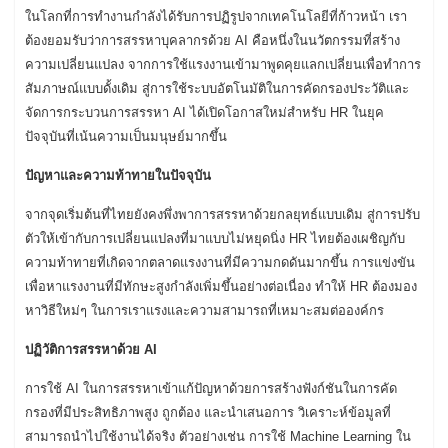
ในโลกที่การทำงานกำลังได้รับการปฏิรูปจากเทคโนโลยีที่ก้าวหน้า เรา
ต้องยอมรับว่าการสรรหาบุคลากรด้วย AI คือหนึ่งในนวัตกรรมที่สร้าง
ความเปลี่ยนแปลง จากการใช้แรงงานเข้ามาพูดคุยแลกเปลี่ยนเพื่อทำการ
สัมภาษณ์แบบดั้งเดิม สู่การใช้ระบบอัตโนมัติในการคัดกรองประวัติและ
จัดการกระบวนการสรรหา AI ได้เปิดโอกาสใหม่สำหรับ HR ในยุค
ปัจจุบันที่เน้นความเป็นมนุษย์มากขึ้น
ปัญหาและความท้าทายในปัจจุบัน
จากจุดเริ่มต้นที่ไทยยังคงพึ่งพาการสรรหาด้วยกลยุทธ์แบบเดิม สู่การปรับ
ตัวให้เข้ากับการเปลี่ยนแปลงที่มาแบบไม่หยุดนิ่ง HR ไทยต้องเผชิญกับ
ความท้าทายที่เกิดจากตลาดแรงงานที่มีความกดดันมากขึ้น การแข่งขัน
เพื่อหาแรงงานที่มีทักษะสูงกำลังเพิ่มขึ้นอย่างต่อเนื่อง ทำให้ HR ต้องมอง
หาวิธีใหม่ๆ ในการเราแรงและความสามารถที่เหมาะสมต่อองค์กร
ปฏิวัติการสรรหาด้วย AI
การใช้ AI ในการสรรหาเข้าแก้ปัญหาด้วยการสร้างฟังก์ชันในการคัด
กรองที่มีประสิทธิภาพสูง ถูกต้อง และนำเสนอการ วิเคราะห์ข้อมูลที่
สามารถนำไปใช้งานได้จริง ตัวอย่างเช่น การใช้ Machine Learning ใน