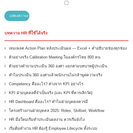
บทความ HR ที่ใช้ได้จริง
เทมเพลต Action Plan หลังประเมินผล — Excel + คำอธิบายช่องทุกช่อง
ตัวอย่างจริง Calibration Meeting ในองค์กรไทย 800 คน
ตัวอย่างคำถามประเมิน 360 องศา แยกตามบทบาทผู้ประเมิน
ทำไมประเมิน 360 องศาแล้วพนักงานไม่กล้าพูดความจริง
Competency คืออะไร? ต่างจาก KPI อย่างไร
KPI ฝ่ายบุคคลที่จำเป็นจริง (และ KPI ที่ควรเลิกวัด)
HR Dashboard คืออะไร? ทำไมฝ่ายบุคคลควรมี
โครงสร้างงานฝ่ายบุคคล 2025: Roles, Skillset, Workflow
HR มือใหม่เริ่มทำประเมินผลงาน ควรเริ่มยังไง
เริ่มต้นทำงาน HR ต้องรู้ Employee Lifecycle ทั้งระบบ