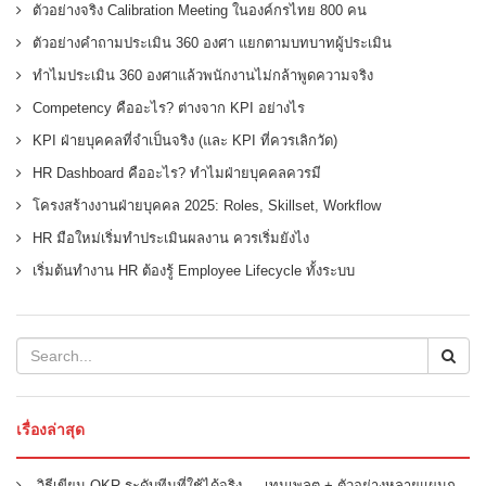
ตัวอย่างจริง Calibration Meeting ในองค์กรไทย 800 คน
ตัวอย่างคำถามประเมิน 360 องศา แยกตามบทบาทผู้ประเมิน
ทำไมประเมิน 360 องศาแล้วพนักงานไม่กล้าพูดความจริง
Competency คืออะไร? ต่างจาก KPI อย่างไร
KPI ฝ่ายบุคคลที่จำเป็นจริง (และ KPI ที่ควรเลิกวัด)
HR Dashboard คืออะไร? ทำไมฝ่ายบุคคลควรมี
โครงสร้างงานฝ่ายบุคคล 2025: Roles, Skillset, Workflow
HR มือใหม่เริ่มทำประเมินผลงาน ควรเริ่มยังไง
เริ่มต้นทำงาน HR ต้องรู้ Employee Lifecycle ทั้งระบบ
เรื่องล่าสุด
วิธีเขียน OKR ระดับทีมที่ใช้ได้จริง — เทมเพลต + ตัวอย่างหลายแผนก