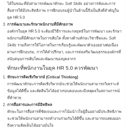
ได้ในขณะที่ยังสามารถพัฒนาทักษะ
Soft Skills
อย่างการฟังและการ
สื่อสารให้มีประสิทธิภาพ การฝึกอบรมผู้นำในด้านนี้จึงเป็นสิ่งที่สำคัญใน
ยุค HR 5.0
การพัฒนาและรักษาพนักงานที่มีศักยภาพ
องค์กรในยุค HR 5.0 จะต้องมีวิธีการและกลยุทธ์ในการพัฒนา และรักษา
พนักงานที่มีศักยภาพในการเติบโต ทั้งทางด้านทักษะวิชาชีพและ
Soft
Skills
รวมถึงการให้โอกาสในการเรียนรู้และพัฒนาตัวเองอย่างต่อเนื่อง
ผ่านการฝึกอบรม, การให้คำปรึกษา, และการส่งเสริมวัฒนธรรมองค์กรที่
สนับสนุนการเติบโตและพัฒนาของบุคลากร
ทักษะที่พนักงานในยุค HR 5.0 ควรพัฒนา
ทักษะการคิดเชิงวิพากษ์ (Critical Thinking)
การพัฒนาทักษะการคิดเชิงวิพากษ์จะช่วยให้พนักงานสามารถวิเคราะห์
ข้อมูลได้ดีขึ้น และตัดสินใจได้อย่างรอบคอบและมีเหตุผลในสถานการณ์
ที่ท้าทาย
การสื่อสารและการมีอิทธิพล
ทักษะในการสื่อสารที่ชัดเจนและการโน้มน้าวใจผู้อื่นอย่างมีประสิทธิภาพ
จะช่วยให้พนักงานสามารถทำงานร่วมกันได้ดีขึ้น และสามารถแสดงออก
ถึงความคิดเห็นได้อย่างมั่นใจ