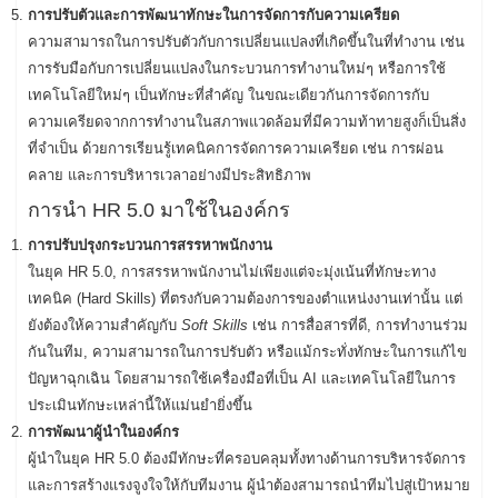
การปรับตัวและการพัฒนาทักษะในการจัดการกับความเครียด
ความสามารถในการปรับตัวกับการเปลี่ยนแปลงที่เกิดขึ้นในที่ทำงาน เช่น
การรับมือกับการเปลี่ยนแปลงในกระบวนการทำงานใหม่ๆ หรือการใช้
เทคโนโลยีใหม่ๆ เป็นทักษะที่สำคัญ ในขณะเดียวกันการจัดการกับ
ความเครียดจากการทำงานในสภาพแวดล้อมที่มีความท้าทายสูงก็เป็นสิ่ง
ที่จำเป็น ด้วยการเรียนรู้เทคนิคการจัดการความเครียด เช่น การผ่อน
คลาย และการบริหารเวลาอย่างมีประสิทธิภาพ
การนำ HR 5.0 มาใช้ในองค์กร
การปรับปรุงกระบวนการสรรหาพนักงาน
ในยุค HR 5.0, การสรรหาพนักงานไม่เพียงแต่จะมุ่งเน้นที่ทักษะทาง
เทคนิค (Hard Skills) ที่ตรงกับความต้องการของตำแหน่งงานเท่านั้น แต่
ยังต้องให้ความสำคัญกับ
Soft Skills
เช่น การสื่อสารที่ดี, การทำงานร่วม
กันในทีม, ความสามารถในการปรับตัว หรือแม้กระทั่งทักษะในการแก้ไข
ปัญหาฉุกเฉิน โดยสามารถใช้เครื่องมือที่เป็น AI และเทคโนโลยีในการ
ประเมินทักษะเหล่านี้ให้แม่นยำยิ่งขึ้น
การพัฒนาผู้นำในองค์กร
ผู้นำในยุค HR 5.0 ต้องมีทักษะที่ครอบคลุมทั้งทางด้านการบริหารจัดการ
และการสร้างแรงจูงใจให้กับทีมงาน ผู้นำต้องสามารถนำทีมไปสู่เป้าหมาย