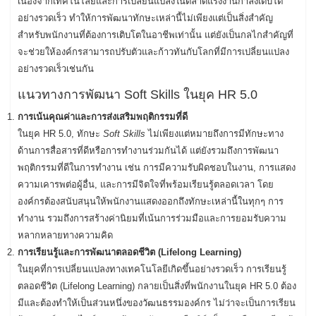
เนื่องจากเทคโนโลยีและการเปลี่ยนแปลงในตลาดแรงงานกำลังเติบโต
อย่างรวดเร็ว ทำให้การพัฒนาทักษะเหล่านี้ไม่เพียงแต่เป็นสิ่งสำคัญ
สำหรับพนักงานที่ต้องการเติบโตในอาชีพเท่านั้น แต่ยังเป็นกลไกสำคัญที่
จะช่วยให้องค์กรสามารถปรับตัวและก้าวทันกับโลกที่มีการเปลี่ยนแปลง
อย่างรวดเร็วเช่นกัน
แนวทางการพัฒนา Soft Skills ในยุค HR 5.0
การเน้นคุณค่าและการส่งเสริมพฤติกรรมที่ดี
ในยุค HR 5.0, ทักษะ
Soft Skills
ไม่เพียงแต่หมายถึงการมีทักษะทาง
ด้านการสื่อสารที่ดีหรือการทำงานร่วมกันได้ แต่ยังรวมถึงการพัฒนา
พฤติกรรมที่ดีในการทำงาน เช่น การมีความรับผิดชอบในงาน, การแสดง
ความเคารพต่อผู้อื่น, และการมีจิตใจที่พร้อมเรียนรู้ตลอดเวลา โดย
องค์กรต้องสนับสนุนให้พนักงานแสดงออกถึงทักษะเหล่านี้ในทุกๆ การ
ทำงาน รวมถึงการสร้างค่านิยมที่เน้นการร่วมมือและการยอมรับความ
หลากหลายทางความคิด
การเรียนรู้และการพัฒนาตลอดชีวิต (Lifelong Learning)
ในยุคที่การเปลี่ยนแปลงทางเทคโนโลยีเกิดขึ้นอย่างรวดเร็ว การเรียนรู้
ตลอดชีวิต (Lifelong Learning) กลายเป็นสิ่งที่พนักงานในยุค HR 5.0 ต้อง
มีและต้องทำให้เป็นส่วนหนึ่งของวัฒนธรรมองค์กร ไม่ว่าจะเป็นการเรียน