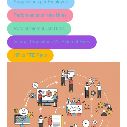
Suggestions per Employee
Performance of New Hires
Rate of Internal Job Hires
Internal Promotions Vs. External Hires
HR to FTE Ratio