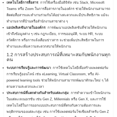
เทคโนโลยีการสื่อสาร
: การใช้เครื่องมือดิจิทัล เช่น Slack, Microsoft
Teams หรือ Zoom ในการสื่อสารภายในองค์กร ช่วยให้พนักงานสามารถ
ติดต่อสื่อสารและทำงานร่วมกันได้อย่างสะดวกและมีประสิทธิภาพ แม้จะ
ทำงานจากที่บ้านหรือสำนักงานสาขาต่าง ๆ
แอปพลิเคชันภายในองค์กร
: การพัฒนาแอปพลิเคชันที่ช่วยให้พนักงาน
เข้าถึงข้อมูลต่าง ๆ เช่น กฎระเบียบ, การขออนุมัติ, ระบบ HR, ระบบ
สวัสดิการ หรือการแจ้งเตือนข่าวสาร จะช่วยเพิ่มประสิทธิภาพในการ
ทำงานและเพิ่มความสะดวกสบายให้พนักงาน
1.2 การสร้างประสบการณ์ที่เหมาะสมกับพนักงานทุก
คน
ระบบการเรียนรู้และการพัฒนา
: การใช้เทคโนโลยีเพื่อสร้างแพลตฟอร์ม
การเรียนรู้ออนไลน์ เช่น eLearning, Virtual Classroom, หรือ AI-
powered learning tools ช่วยให้พนักงานสามารถพัฒนาทักษะใหม่ ๆ ได้
ตามความสะดวกและเวลา
ประสบการณ์ที่แตกต่างกันสำหรับแต่ละกลุ่ม
: การทำความเข้าใจพนักงาน
ในแต่ละเจเนอเรชัน เช่น Gen Z, Millennials หรือ Gen X, และการใช้
เทคโนโลยีในการออกแบบประสบการณ์ที่ตรงกับความต้องการและ
พฤติกรรมของแต่ละกลุ่ม เช่น การใช้แพลตฟอร์มโซเชียลสำหรับ Gen Z