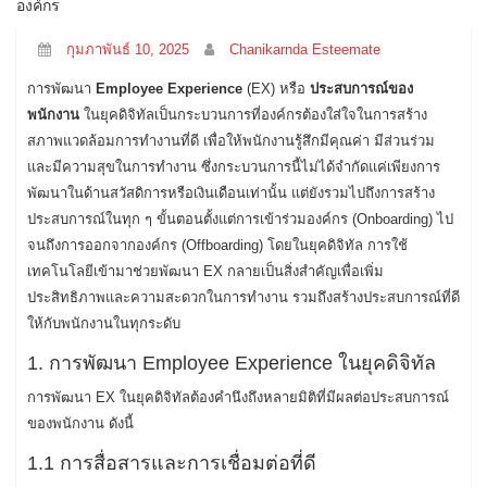
องค์กร
กุมภาพันธ์ 10, 2025
Chanikarnda Esteemate
การพัฒนา
Employee Experience
(EX) หรือ
ประสบการณ์ของ
พนักงาน
ในยุคดิจิทัลเป็นกระบวนการที่องค์กรต้องใส่ใจในการสร้าง
สภาพแวดล้อมการทำงานที่ดี เพื่อให้พนักงานรู้สึกมีคุณค่า มีส่วนร่วม
และมีความสุขในการทำงาน ซึ่งกระบวนการนี้ไม่ได้จำกัดแค่เพียงการ
พัฒนาในด้านสวัสดิการหรือเงินเดือนเท่านั้น แต่ยังรวมไปถึงการสร้าง
ประสบการณ์ในทุก ๆ ขั้นตอนตั้งแต่การเข้าร่วมองค์กร (Onboarding) ไป
จนถึงการออกจากองค์กร (Offboarding) โดยในยุคดิจิทัล การใช้
เทคโนโลยีเข้ามาช่วยพัฒนา EX กลายเป็นสิ่งสำคัญเพื่อเพิ่ม
ประสิทธิภาพและความสะดวกในการทำงาน รวมถึงสร้างประสบการณ์ที่ดี
ให้กับพนักงานในทุกระดับ
1. การพัฒนา Employee Experience ในยุคดิจิทัล
การพัฒนา EX ในยุคดิจิทัลต้องคำนึงถึงหลายมิติที่มีผลต่อประสบการณ์
ของพนักงาน ดังนี้
1.1 การสื่อสารและการเชื่อมต่อที่ดี