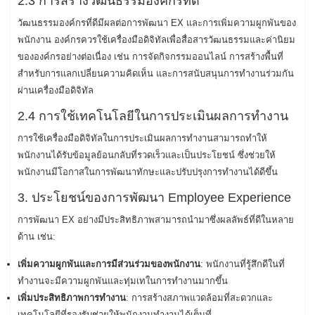
2.3 การสร้างวัฒนธรรมองค์กรที่ดี
วัฒนธรรมองค์กรที่ดีมีผลต่อการพัฒนา EX และการเพิ่มความผูกพันของ
พนักงาน องค์กรควรใช้เครื่องมือดิจิทัลเพื่อสื่อสารวัฒนธรรมและค่านิยม
ขององค์กรอย่างต่อเนื่อง เช่น การจัดกิจกรรมออนไลน์ การสร้างพื้นที่
สำหรับการแลกเปลี่ยนความคิดเห็น และการสนับสนุนการทำงานร่วมกัน
ผ่านเครื่องมือดิจิทัล
2.4 การใช้เทคโนโลยีในการประเมินผลการทำงาน
การใช้เครื่องมือดิจิทัลในการประเมินผลการทำงานสามารถทำให้
พนักงานได้รับข้อมูลย้อนกลับที่รวดเร็วและเป็นประโยชน์ ซึ่งช่วยให้
พนักงานมีโอกาสในการพัฒนาทักษะและปรับปรุงการทำงานได้ดีขึ้น
3. ประโยชน์ของการพัฒนา Employee Experience
การพัฒนา EX อย่างมีประสิทธิภาพสามารถนำมาซึ่งผลลัพธ์ที่ดีในหลาย
ด้าน เช่น:
เพิ่มความผูกพันและการมีส่วนร่วมของพนักงาน
: พนักงานที่รู้สึกดีในที่
ทำงานจะมีความผูกพันและทุ่มเทในการทำงานมากขึ้น
เพิ่มประสิทธิภาพการทำงาน
: การสร้างสภาพแวดล้อมที่สะดวกและ
เทคโนโลยีที่รองรับช่วยให้พนักงานทำงานได้เต็มที่