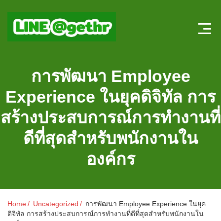
Home
การพัฒนา Employee
บทความ HR
Experience ในยุคดิจิทัล การ
ลงตำแหน่งใหม่
สร้างประสบการณ์การทำงานที่
สมัครงาน
ดีที่สุดสำหรับพนักงานใน
แบบทดสอบความรู้ HR หน้าใหม่
องค์กร
ระบบประเมินผลออนไลน์
Home
Uncategorized
การพัฒนา Employee Experience ในยุค
ดิจิทัล การสร้างประสบการณ์การทำงานที่ดีที่สุดสำหรับพนักงานใน