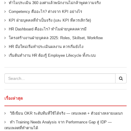
ทำไมประเมิน 360 องศาแล้วพนักงานไม่กล้าพูดความจริง
Competency คืออะไร? ต่างจาก KPI อย่างไร
KPI ฝ่ายบุคคลที่จำเป็นจริง (และ KPI ที่ควรเลิกวัด)
HR Dashboard คืออะไร? ทำไมฝ่ายบุคคลควรมี
โครงสร้างงานฝ่ายบุคคล 2025: Roles, Skillset, Workflow
HR มือใหม่เริ่มทำประเมินผลงาน ควรเริ่มยังไง
เริ่มต้นทำงาน HR ต้องรู้ Employee Lifecycle ทั้งระบบ
เรื่องล่าสุด
วิธีเขียน OKR ระดับทีมที่ใช้ได้จริง — เทมเพลต + ตัวอย่างหลายแผนก
ทำ Training Needs Analysis จาก Performance Gap สู่ IDP —
เทมเพลตที่ทำตามได้