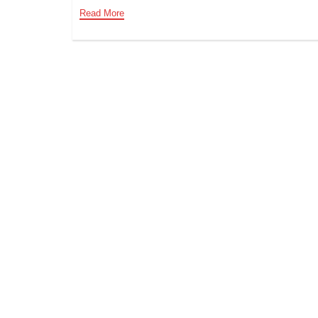
Read More