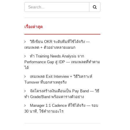
เรื่องล่าสุด
วิธีเขียน OKR ระดับทีมที่ใช้ได้จริง —
เทมเพลต + ตัวอย่างหลายแผนก
ทำ Training Needs Analysis จาก
Performance Gap สู่ IDP — เทมเพลตที่ทำตาม
ได้
เทมเพลต Exit Interview + วิธีวิเคราะห์
Turnover ที่บอกสาเหตุจริง
จัดโครงสร้างเงินเดือนเป็น Pay Band — วิธี
ทำ Grade/Band พร้อมตารางตัวอย่าง
Manager 1:1 Cadence ที่ใช้ได้จริง — รอบ
30 นาที, ใช้คำถามอะไร