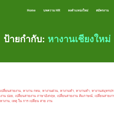
Home
บทความ HR
ลงตำแหน่งใหม่
สมัครงาน
ป้ายกำกับ:
หางานเชียงใหม่
เปลี่ยนสายงาน
,
หางาน กทม
,
หางานด่วน
,
หางานทํา
,
หางานทำ
,
หางานสมุทรปร
 งาน บ่อย
,
เปลี่ยนสายงาน ภาษาอังกฤษ
,
เปลี่ยนสายงาน สัมภาษณ์
,
เปลี่ยนสายงาน
บหางาน
,
เหตุ ใน การ เปลี่ยน สาย งาน