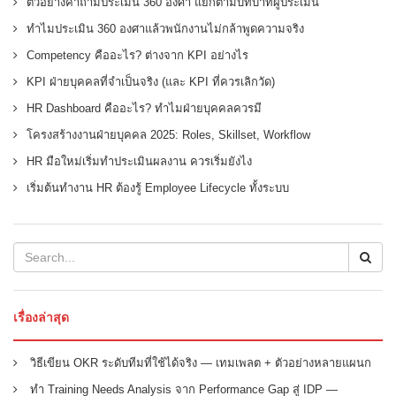
ตัวอย่างคำถามประเมิน 360 องศา แยกตามบทบาทผู้ประเมิน
ทำไมประเมิน 360 องศาแล้วพนักงานไม่กล้าพูดความจริง
Competency คืออะไร? ต่างจาก KPI อย่างไร
KPI ฝ่ายบุคคลที่จำเป็นจริง (และ KPI ที่ควรเลิกวัด)
HR Dashboard คืออะไร? ทำไมฝ่ายบุคคลควรมี
โครงสร้างงานฝ่ายบุคคล 2025: Roles, Skillset, Workflow
HR มือใหม่เริ่มทำประเมินผลงาน ควรเริ่มยังไง
เริ่มต้นทำงาน HR ต้องรู้ Employee Lifecycle ทั้งระบบ
เรื่องล่าสุด
วิธีเขียน OKR ระดับทีมที่ใช้ได้จริง — เทมเพลต + ตัวอย่างหลายแผนก
ทำ Training Needs Analysis จาก Performance Gap สู่ IDP —