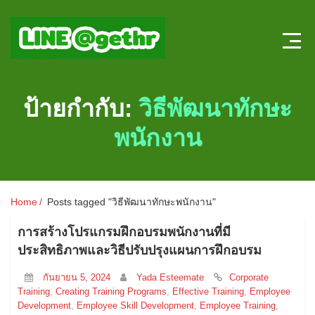
Home
ป้ายกำกับ:
วิธีพัฒนาทักษะ
บทความ HR
พนักงาน
ลงตำแหน่งใหม่
สมัครงาน
Home
Posts tagged "วิธีพัฒนาทักษะพนักงาน"
แบบทดสอบความรู้ HR หน้าใหม่
การสร้างโปรแกรมฝึกอบรมพนักงานที่มี
ประสิทธิภาพและวิธีปรับปรุงแผนการฝึกอบรม
ระบบประเมินผลออนไลน์
กันยายน 5, 2024
Yada Esteemate
Corporate
Training
,
Creating Training Programs
,
Effective Training
,
Employee
Development
,
Employee Skill Development
,
Employee Training
,