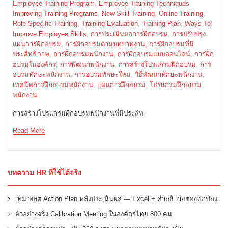
Employee Training Program
,
Employee Training Techniques
,
Improving Training Programs
,
New Skill Training
,
Online Training
,
Role-Specific Training
,
Training Evaluation
,
Training Plan
,
Ways To
Improve Employee Skills
,
การประเมินผลการฝึกอบรม
,
การปรับปรุง
แผนการฝึกอบรม
,
การฝึกอบรมตามบทบาทงาน
,
การฝึกอบรมที่มี
ประสิทธิภาพ
,
การฝึกอบรมพนักงาน
,
การฝึกอบรมแบบออนไลน์
,
การฝึก
อบรมในองค์กร
,
การพัฒนาพนักงาน
,
การสร้างโปรแกรมฝึกอบรม
,
การ
อบรมทักษะพนักงาน
,
การอบรมทักษะใหม่
,
วิธีพัฒนาทักษะพนักงาน
,
เทคนิคการฝึกอบรมพนักงาน
,
แผนการฝึกอบรม
,
โปรแกรมฝึกอบรม
พนักงาน
การสร้างโปรแกรมฝึกอบรมพนักงานที่มีประสิท
Read More
บทความ HR ที่ใช้ได้จริง
เทมเพลต Action Plan หลังประเมินผล — Excel + คำอธิบายช่องทุกช่อง
ตัวอย่างจริง Calibration Meeting ในองค์กรไทย 800 คน