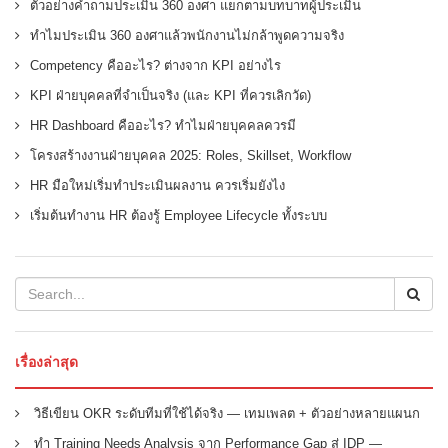
ตัวอย่างคำถามประเมิน 360 องศา แยกตามบทบาทผู้ประเมิน
ทำไมประเมิน 360 องศาแล้วพนักงานไม่กล้าพูดความจริง
Competency คืออะไร? ต่างจาก KPI อย่างไร
KPI ฝ่ายบุคคลที่จำเป็นจริง (และ KPI ที่ควรเลิกวัด)
HR Dashboard คืออะไร? ทำไมฝ่ายบุคคลควรมี
โครงสร้างงานฝ่ายบุคคล 2025: Roles, Skillset, Workflow
HR มือใหม่เริ่มทำประเมินผลงาน ควรเริ่มยังไง
เริ่มต้นทำงาน HR ต้องรู้ Employee Lifecycle ทั้งระบบ
เรื่องล่าสุด
วิธีเขียน OKR ระดับทีมที่ใช้ได้จริง — เทมเพลต + ตัวอย่างหลายแผนก
ทำ Training Needs Analysis จาก Performance Gap สู่ IDP —