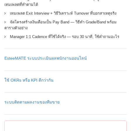
เทมเพลตที่ทำตามได้
เทมเพลต Exit Interview + วิธีวิเคราะห์ Turnover ที่บอกสาเหตุจริง
จัดโครงสร้างเงินเดือนเป็น Pay Band — วิธีทำ Grade/Band พร้อม
ตารางตัวอย่าง
Manager 1:1 Cadence ที่ใช้ได้จริง — รอบ 30 นาที, ใช้คำถามอะไร
EsteeMATE ระบบประเมินผลพนักงานออนไลน์
ใช้ OKRs หรือ KPI ดีกว่ากัน
ระบบติดตามผลงานของทีมขาย